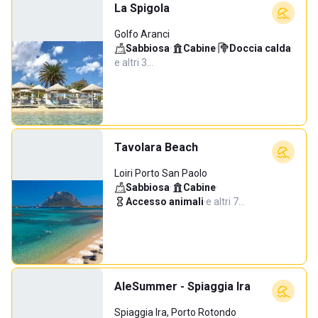
La Spigola
Golfo Aranci
Sabbiosa
·
Cabine
·
Doccia calda
·
e altri 3…
Tavolara Beach
Loiri Porto San Paolo
Sabbiosa
·
Cabine
·
Accesso animali
·
e altri 7…
AleSummer - Spiaggia Ira
Spiaggia Ira, Porto Rotondo