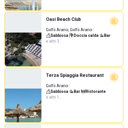
Oasi Beach Club
Golfo Aranci, Golfo Aranci
Sabbiosa
·
Doccia calda
·
Bar
·
e altri 3…
Terza Spiaggia Restaurant
Golfo Aranci
Sabbiosa
·
Bar
·
Ristorante
·
e altri 1…