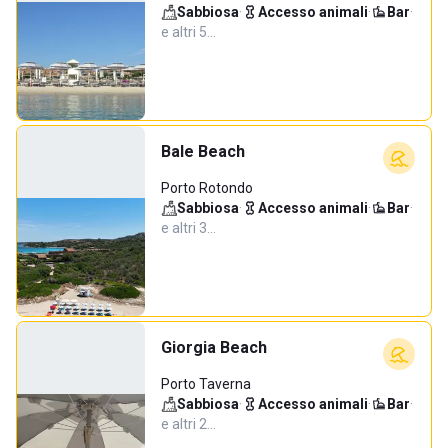
Sabbiosa
·
Accesso animali
·
Bar
·
e altri 5…
Bale Beach
Porto Rotondo
Sabbiosa
·
Accesso animali
·
Bar
·
e altri 3…
Giorgia Beach
Porto Taverna
Sabbiosa
·
Accesso animali
·
Bar
·
e altri 2…