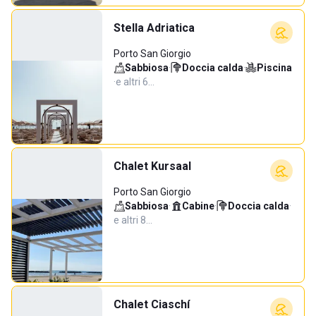
Stella Adriatica
Porto San Giorgio
Sabbiosa
·
Doccia calda
·
Piscina
·
e altri 6…
Chalet Kursaal
Porto San Giorgio
Sabbiosa
·
Cabine
·
Doccia calda
·
e altri 8…
Chalet Ciaschí