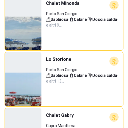
Chalet Minonda
Porto San Giorgio
Sabbiosa
·
Cabine
·
Doccia calda
·
e altri 9…
Lo Storione
Porto San Giorgio
Sabbiosa
·
Cabine
·
Doccia calda
·
e altri 13…
Chalet Gabry
Cupra Marittima