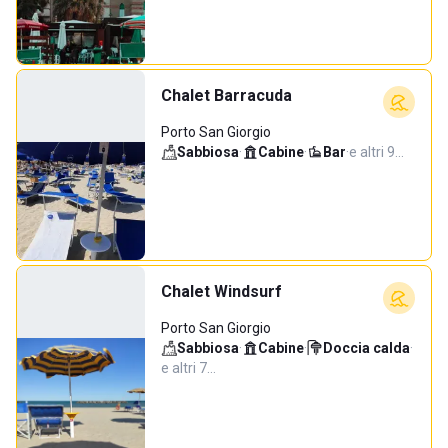
Chalet Barracuda
Porto San Giorgio
Sabbiosa
·
Cabine
·
Bar
·
e altri 9…
Chalet Windsurf
Porto San Giorgio
Sabbiosa
·
Cabine
·
Doccia calda
·
e altri 7…