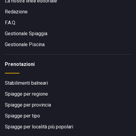
La nostra linea editoriale
Redazione
F.A.Q.
Gestionale Spiaggia
Gestionale Piscina
Prenotazioni
Stabilimenti balneari
Spiagge per regione
Spiagge per provincia
Spiagge per tipo
Spiagge per località più popolari