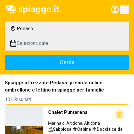
Pedaso
Seleziona date
Cerca
Spiagge attrezzate Pedaso: prenota online
ombrellone e lettino in spiagge per famiglie
101 Risultati
Chalet Puntarena
Marina di Altidona, Altidona
Sabbiosa
·
Cabine
·
Doccia calda
·