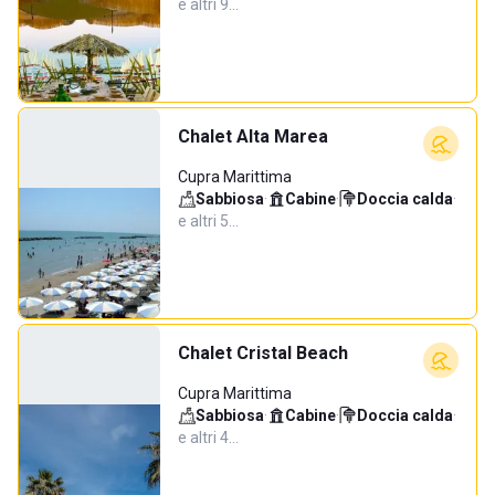
e altri 9…
Chalet Alta Marea
Cupra Marittima
Sabbiosa
·
Cabine
·
Doccia calda
·
e altri 5…
Chalet Cristal Beach
Cupra Marittima
Sabbiosa
·
Cabine
·
Doccia calda
·
e altri 4…