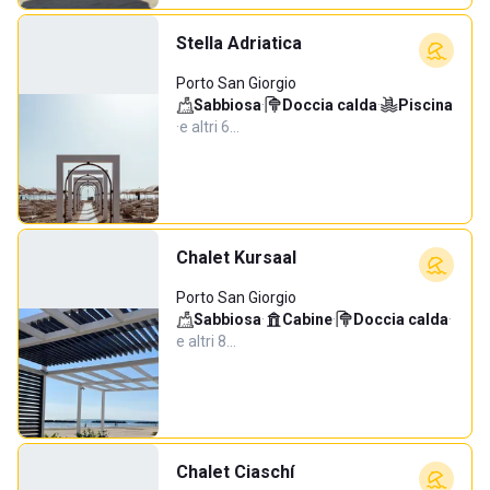
Stella Adriatica
Porto San Giorgio
Sabbiosa
·
Doccia calda
·
Piscina
·
e altri 6…
Chalet Kursaal
Porto San Giorgio
Sabbiosa
·
Cabine
·
Doccia calda
·
e altri 8…
Chalet Ciaschí