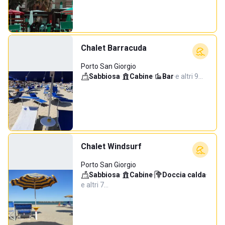
Chalet Barracuda
Porto San Giorgio
Sabbiosa
·
Cabine
·
Bar
·
e altri 9…
Chalet Windsurf
Porto San Giorgio
Sabbiosa
·
Cabine
·
Doccia calda
·
e altri 7…