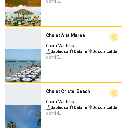
e altri 9…
Chalet Alta Marea
Cupra Marittima
Sabbiosa
·
Cabine
·
Doccia calda
·
e altri 5…
Chalet Cristal Beach
Cupra Marittima
Sabbiosa
·
Cabine
·
Doccia calda
·
e altri 4…