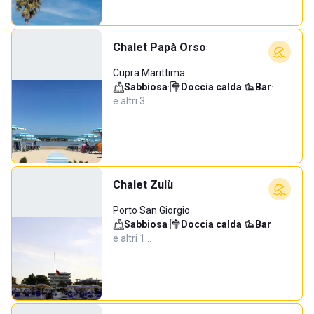
Chalet Papà Orso
Cupra Marittima
Sabbiosa
·
Doccia calda
·
Bar
·
e altri 3…
Chalet Zulù
Porto San Giorgio
Sabbiosa
·
Doccia calda
·
Bar
·
e altri 1…