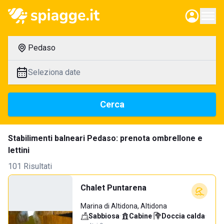
Pedaso
Seleziona date
Cerca
Stabilimenti balneari Pedaso: prenota ombrellone e
lettini
101 Risultati
Chalet Puntarena
Marina di Altidona, Altidona
Sabbiosa
·
Cabine
·
Doccia calda
·