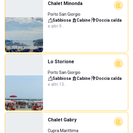
Chalet Minonda
Porto San Giorgio
Sabbiosa
·
Cabine
·
Doccia calda
·
e altri 9…
Lo Storione
Porto San Giorgio
Sabbiosa
·
Cabine
·
Doccia calda
·
e altri 13…
Chalet Gabry
Cupra Marittima