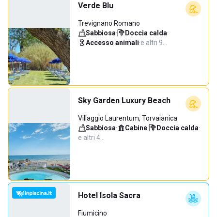
Verde Blu
Trevignano Romano
Sabbiosa
·
Doccia calda
·
Accesso animali
·
e altri 9…
Sky Garden Luxury Beach
Villaggio Laurentum, Torvaianica
Sabbiosa
·
Cabine
·
Doccia calda
·
e altri 4…
Hotel Isola Sacra
Fiumicino