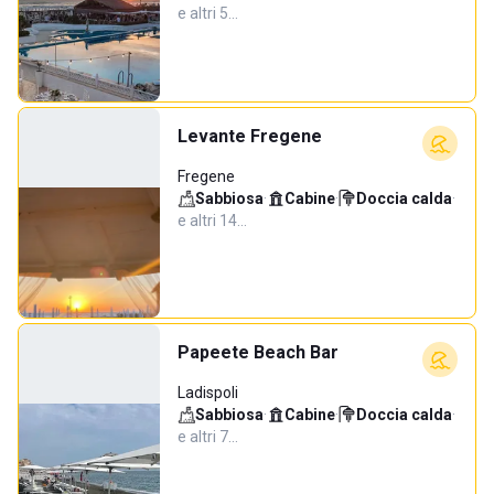
e altri 5…
Levante Fregene
Fregene
Sabbiosa
·
Cabine
·
Doccia calda
·
e altri 14…
Papeete Beach Bar
Ladispoli
Sabbiosa
·
Cabine
·
Doccia calda
·
e altri 7…