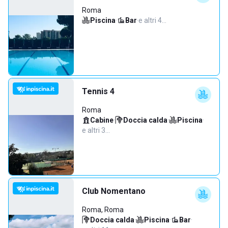
Roma
Piscina
·
Bar
·
e altri 4…
Tennis 4
Roma
Cabine
·
Doccia calda
·
Piscina
·
e altri 3…
Club Nomentano
Roma, Roma
Doccia calda
·
Piscina
·
Bar
·