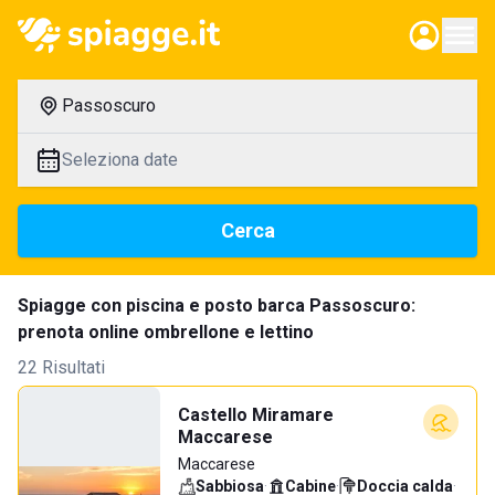
Passoscuro
Seleziona date
Cerca
Spiagge con piscina e posto barca Passoscuro:
prenota online ombrellone e lettino
22 Risultati
Castello Miramare
Maccarese
Maccarese
Sabbiosa
·
Cabine
·
Doccia calda
·