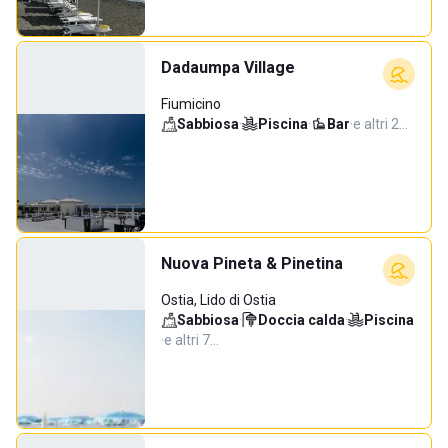
Dadaumpa Village
Fiumicino
Sabbiosa
·
Piscina
·
Bar
·
e altri 2…
Nuova Pineta & Pinetina
Ostia, Lido di Ostia
Sabbiosa
·
Doccia calda
·
Piscina
·
e altri 7…