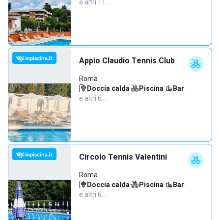
e altri 11…
Appio Claudio Tennis Club
Roma
Doccia calda
·
Piscina
·
Bar
·
e altri 6…
Circolo Tennis Valentini
Roma
Doccia calda
·
Piscina
·
Bar
·
e altri 6…