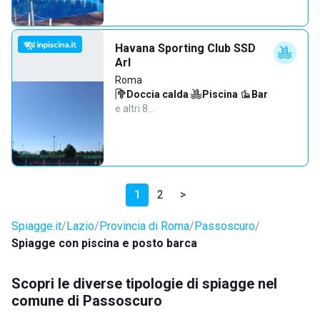
Havana Sporting Club SSD
Arl
Roma
Doccia calda
·
Piscina
·
Bar
·
e altri 8…
1
2
>
Spiagge.it
Lazio
Provincia di Roma
Passoscuro
Spiagge con piscina e posto barca
Scopri le diverse tipologie di spiagge nel
comune di Passoscuro