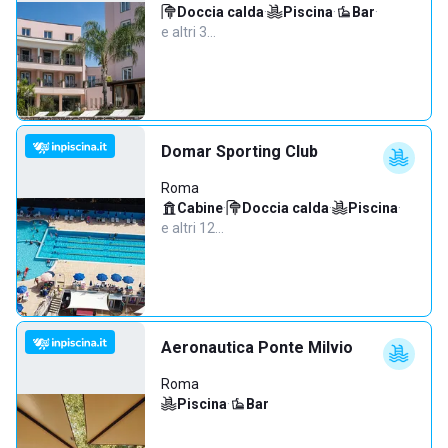
Doccia calda
·
Piscina
·
Bar
·
e altri 3…
Domar Sporting Club
Roma
Cabine
·
Doccia calda
·
Piscina
·
e altri 12…
Aeronautica Ponte Milvio
Roma
Piscina
·
Bar