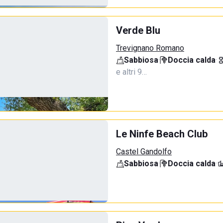
Verde Blu
Trevignano Romano
Sabbiosa
·
Doccia calda
·
e altri 9…
Le Ninfe Beach Club
Castel Gandolfo
Sabbiosa
·
Doccia calda
·