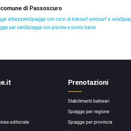
el comune di Passoscuro
gge attrezzate
Spiagge con corsi di kitesurf windsurf e vela
Spiag
gge per cani
Spiagge con piscina e posto barca
e.it
Prenotazioni
Stabilimenti balneari
Spiagge per regione
linea editoriale
Spiagge per provincia