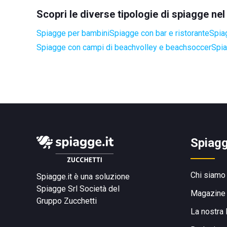
Scopri le diverse tipologie di spiagge n
Spiagge per bambini
Spiagge con bar e ristorante
Spia
Spiagge con campi di beachvolley e beachsoccer
Spia
Spiagg
Chi siamo
Spiagge.it è una soluzione
Spiagge Srl
Società del
Magazine
Gruppo Zucchetti
La nostra 