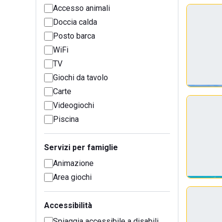
Accesso animali
Doccia calda
Posto barca
WiFi
TV
Giochi da tavolo
Carte
Videogiochi
Piscina
Servizi per famiglie
Animazione
Area giochi
Accessibilità
Spiaggia accessibile a disabili