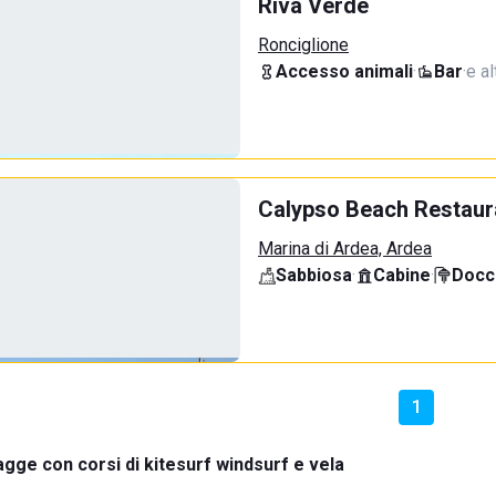
Riva Verde
Ronciglione
Accesso animali
·
Bar
·
e al
Calypso Beach Restaur
Marina di Ardea, Ardea
Sabbiosa
·
Cabine
·
Docci
1
agge con corsi di kitesurf windsurf e vela