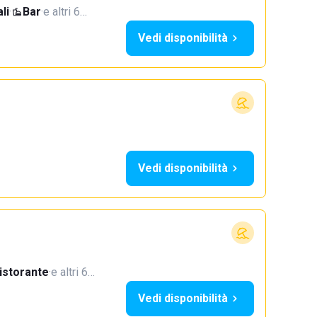
li
·
Bar
·
e altri 6…
Vedi disponibilità
Vedi disponibilità
istorante
·
e altri 6…
Vedi disponibilità