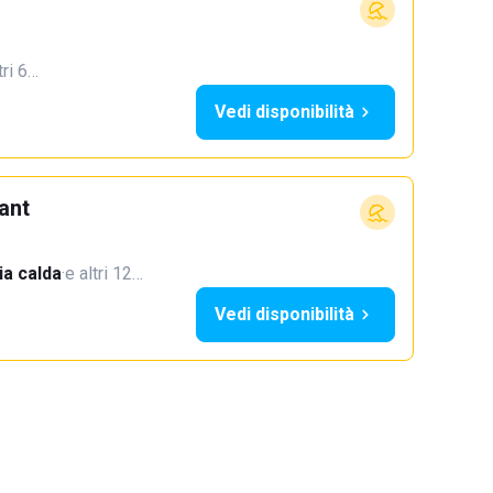
tri 6…
Vedi disponibilità
ant
a calda
·
e altri 12…
Vedi disponibilità