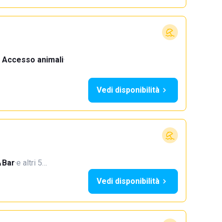
Accesso animali
·
Vedi disponibilità
Bar
·
e altri 5…
Vedi disponibilità