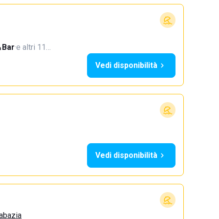
Bar
·
e altri 11…
Vedi disponibilità
Vedi disponibilità
Sabazia