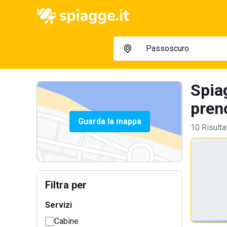
Spia
preno
Guarda la mappa
10 Risulta
Filtra per
Servizi
Cabine