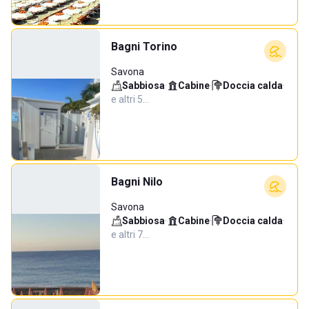
Bagni Torino
Savona
Sabbiosa
·
Cabine
·
Doccia calda
·
e altri 5…
Bagni Nilo
Savona
Sabbiosa
·
Cabine
·
Doccia calda
·
e altri 7…