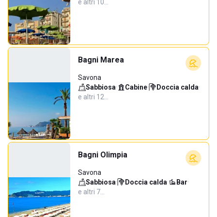
e altri 10…
Bagni Marea
Savona
Sabbiosa
·
Cabine
·
Doccia calda
·
e altri 12…
Bagni Olimpia
Savona
Sabbiosa
·
Doccia calda
·
Bar
·
e altri 7…