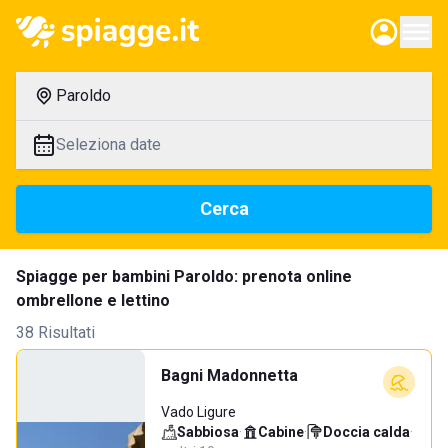
Paroldo
Seleziona date
Cerca
Spiagge per bambini Paroldo: prenota online
ombrellone e lettino
38 Risultati
Bagni Madonnetta
Vado Ligure
Sabbiosa
·
Cabine
·
Doccia calda
·