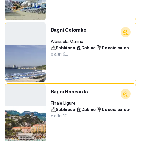
Bagni Colombo
Albissola Marina
Sabbiosa
·
Cabine
·
Doccia calda
·
e altri 6…
Bagni Boncardo
Finale Ligure
Sabbiosa
·
Cabine
·
Doccia calda
·
e altri 12…