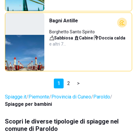
Bagni Antille
Borghetto Santo Spirito
Sabbiosa
·
Cabine
·
Doccia calda
·
e altri 7…
1
2
>
Spiagge.it
Piemonte
Provincia di Cuneo
Paroldo
Spiagge per bambini
Scopri le diverse tipologie di spiagge nel
comune di Paroldo