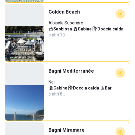
Golden Beach
Albisola Superiore
Sabbiosa
·
Cabine
·
Doccia calda
·
e altri 10…
Bagni Mediterranée
Noli
Cabine
·
Doccia calda
·
Bar
·
e altri 8…
Bagni Miramare