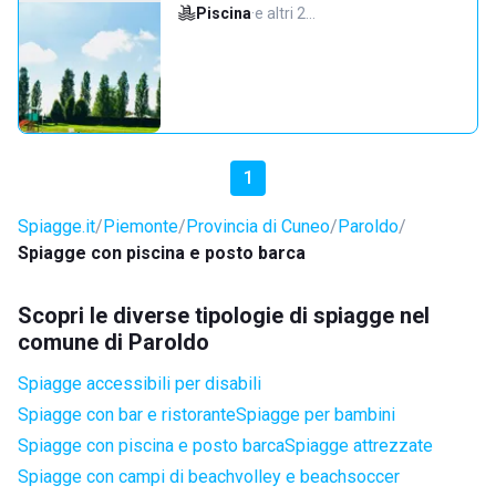
Piscina
·
e altri 2…
1
Spiagge.it
Piemonte
Provincia di Cuneo
Paroldo
Spiagge con piscina e posto barca
Scopri le diverse tipologie di spiagge nel
comune di Paroldo
Spiagge accessibili per disabili
Spiagge con bar e ristorante
Spiagge per bambini
Spiagge con piscina e posto barca
Spiagge attrezzate
Spiagge con campi di beachvolley e beachsoccer