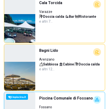
Cala Torcida
Varazze
Doccia calda
·
Bar
·
Ristorante
·
e altri 7…
Bagni Lido
Arenzano
Sabbiosa
·
Cabine
·
Doccia calda
·
e altri 12…
Piscina Comunale di Fossano
Fossano