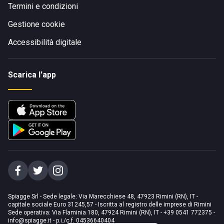
Termini e condizioni
Gestione cookie
Accessibilità digitale
Scarica l'app
Spiagge Srl - Sede legale: Via Marecchiese 48, 47923 Rimini (RN), IT -
capitale sociale Euro 31245,57 - Iscritta al registro delle imprese di Rimini
Sede operativa: Via Flaminia 180, 47924 Rimini (RN), IT
-
+39 0541 772375
-
info@spiagge.it
- p.i./c.f. 04536640404