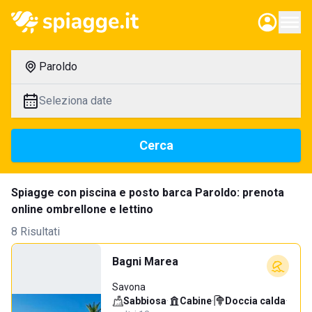
Paroldo
Seleziona date
Cerca
Spiagge con piscina e posto barca Paroldo: prenota
online ombrellone e lettino
8 Risultati
Bagni Marea
Savona
Sabbiosa
·
Cabine
·
Doccia calda
·