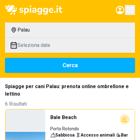
Palau
Seleziona date
Cerca
Spiagge per cani Palau: prenota online ombrellone e
lettino
6 Risultati
Bale Beach
Porto Rotondo
Sabbiosa
·
Accesso animali
·
Bar
·