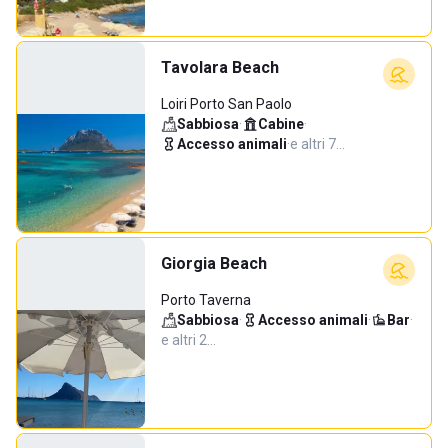
Tavolara Beach
Loiri Porto San Paolo
Sabbiosa
·
Cabine
·
Accesso animali
·
e altri 7…
Giorgia Beach
Porto Taverna
Sabbiosa
·
Accesso animali
·
Bar
·
e altri 2…