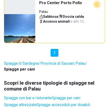
Pro Center Porto Pollo
Palau
Sabbiosa
·
Doccia calda
·
Accesso animali
·
e altri 12…
1
Spiagge.it
Sardegna
Provincia di Sassari
Palau
Spiagge per cani
Scopri le diverse tipologie di spiagge nel
comune di Palau
Spiagge con bar e ristorante
Spiagge per cani
Spiagge attrezzate
Spiagge accessibili per disabili