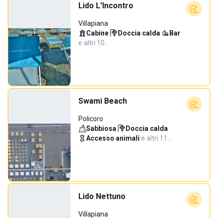
Lido L'Incontro
Villapiana
Cabine
·
Doccia calda
·
Bar
·
e altri 10…
Swami Beach
Policoro
Sabbiosa
·
Doccia calda
·
Accesso animali
·
e altri 11…
Lido Nettuno
Villapiana