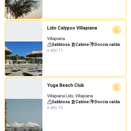
Lido Calypso Villapiana
Villapiana
Sabbiosa
·
Cabine
·
Doccia calda
·
e altri 11…
Yuga Beach Club
Villapiana Lido, Villapiana
Sabbiosa
·
Cabine
·
Doccia calda
·
e altri 15…