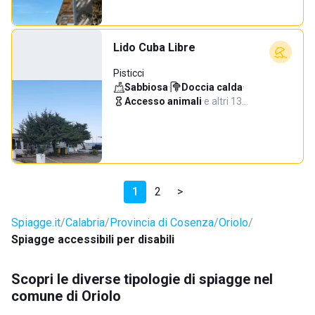
Lido Cuba Libre
Pisticci
Sabbiosa
·
Doccia calda
·
Accesso animali
·
e altri 13…
1
2
>
Spiagge.it
Calabria
Provincia di Cosenza
Oriolo
Spiagge accessibili per disabili
Scopri le diverse tipologie di spiagge nel
comune di Oriolo