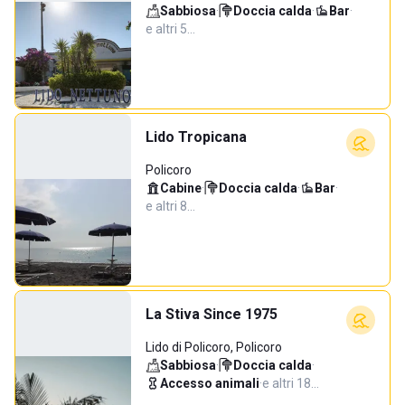
Sabbiosa
·
Doccia calda
·
Bar
·
e altri 5…
Lido Tropicana
Policoro
Cabine
·
Doccia calda
·
Bar
·
e altri 8…
La Stiva Since 1975
Lido di Policoro, Policoro
Sabbiosa
·
Doccia calda
·
Accesso animali
·
e altri 18…