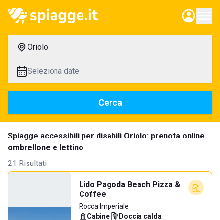
Oriolo
Seleziona date
Cerca
Spiagge accessibili per disabili Oriolo: prenota online
ombrellone e lettino
21 Risultati
Lido Pagoda Beach Pizza &
Coffee
Rocca Imperiale
Cabine
·
Doccia calda
·