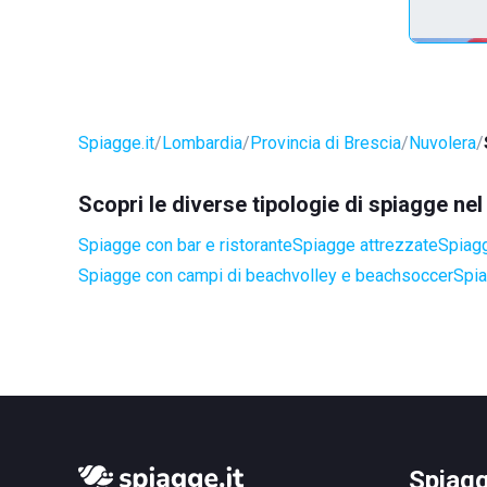
Spiagge.it
Lombardia
Provincia di Brescia
Nuvolera
Scopri le diverse tipologie di spiagge n
Spiagge con bar e ristorante
Spiagge attrezzate
Spiagg
Spiagge con campi di beachvolley e beachsoccer
Spia
Spiagg