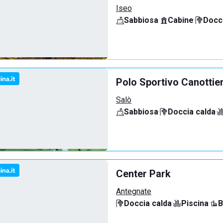
Iseo
Sabbiosa
·
Cabine
·
Docci
Polo Sportivo Canottie
Salò
Sabbiosa
·
Doccia calda
·
Center Park
Antegnate
Doccia calda
·
Piscina
·
B