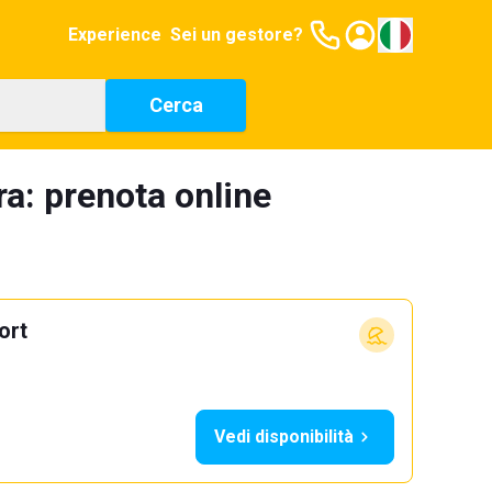
Experience
Sei un gestore?
Cerca
ra: prenota online
ort
Vedi disponibilità