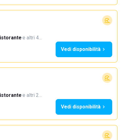
istorante
·
e altri 4…
Vedi disponibilità
istorante
·
e altri 2…
Vedi disponibilità