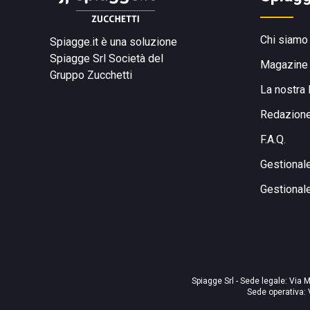
Chi siamo
Spiagge.it è una soluzione
Spiagge Srl
Società del
Magazine
Gruppo Zucchetti
La nostra 
Redazion
F.A.Q.
Gestional
Gestional
Spiagge Srl - Sede legale: Via M
Sede operativa: 