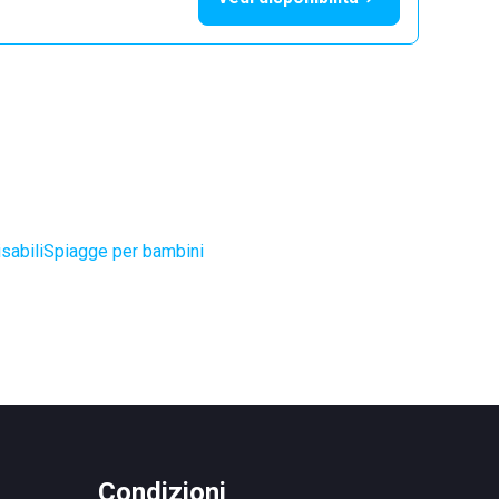
sabili
Spiagge per bambini
Condizioni