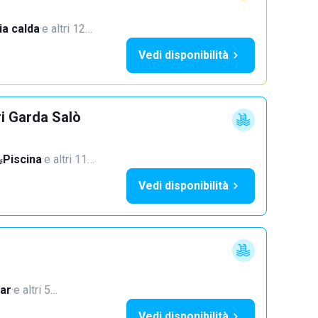
a calda
·
e altri 12…
Vedi disponibilità
ri Garda Salò
Piscina
·
e altri 11…
Vedi disponibilità
ar
·
e altri 5…
Vedi disponibilità