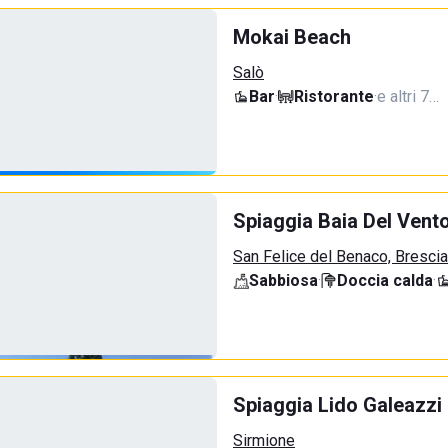
Mokai Beach
Salò
Bar
·
Ristorante
·
e altri 7…
Spiaggia Baia Del Vent
San Felice del Benaco, Brescia
Sabbiosa
·
Doccia calda
·
Spiaggia Lido Galeazzi
Sirmione