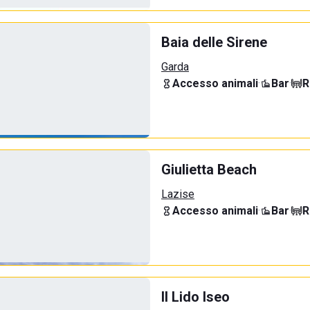
Baia delle Sirene
Garda
Accesso animali
·
Bar
·
R
Giulietta Beach
Lazise
Accesso animali
·
Bar
·
R
Il Lido Iseo