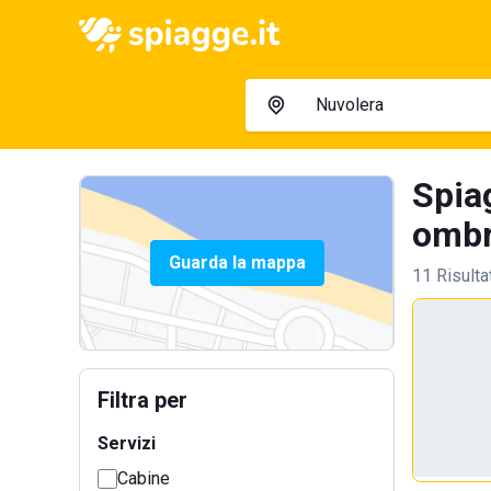
Spia
ombre
Guarda la mappa
11 Risulta
Filtra per
Servizi
Cabine