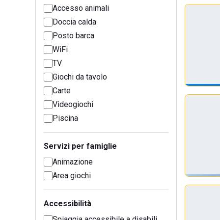
Accesso animali
Doccia calda
Posto barca
WiFi
TV
Giochi da tavolo
Carte
Videogiochi
Piscina
Servizi per famiglie
Animazione
Area giochi
Accessibilità
Spiaggia accessibile a disabili