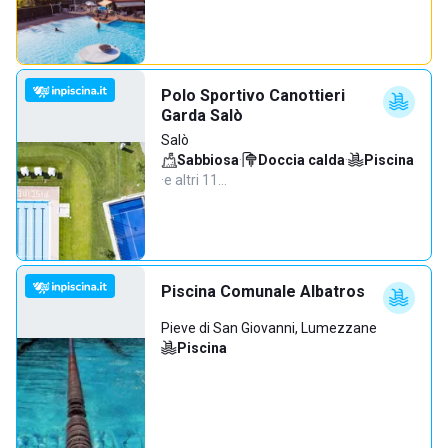
Polo Sportivo Canottieri
Garda Salò
Salò
Sabbiosa
·
Doccia calda
·
Piscina
·
e altri 11…
Piscina Comunale Albatros
Pieve di San Giovanni, Lumezzane
Piscina