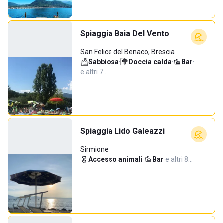
Spiaggia Baia Del Vento
San Felice del Benaco, Brescia
Sabbiosa
·
Doccia calda
·
Bar
·
e altri 7…
Spiaggia Lido Galeazzi
Sirmione
Accesso animali
·
Bar
·
e altri 8…