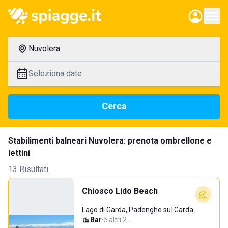
Nuvolera
Seleziona date
Cerca
Stabilimenti balneari Nuvolera: prenota ombrellone e
lettini
13 Risultati
Chiosco Lido Beach
Lago di Garda, Padenghe sul Garda
Bar
·
e altri 2…