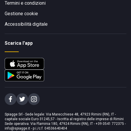
Termini e condizioni
Gestione cookie
Accessibilità digitale
Scarica l'app
Spiagge Srl - Sede legale: Via Marecchiese 48, 47923 Rimini (RN), IT -
capitale sociale Euro 31245,57 - Iscritta al registro delle imprese di Rimini
Sede operativa: Via Flaminia 180, 47924 Rimini (RN), IT
-
+39 0541 772375
-
info@spiagge.it
- p.i./c.f. 04536640404