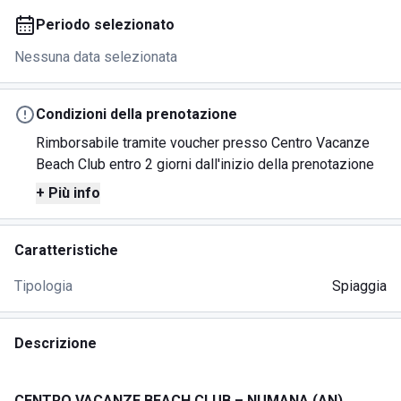
Periodo selezionato
Nessuna data selezionata
Condizioni della prenotazione
Rimborsabile tramite voucher presso Centro Vacanze
Beach Club entro 2 giorni dall'inizio della prenotazione
+ Più info
Caratteristiche
Tipologia
Spiaggia
Descrizione
CENTRO VACANZE BEACH CLUB – NUMANA (AN),