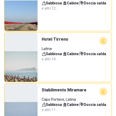
Sabbiosa
·
Cabine
·
Doccia calda
·
e altri 12…
Hotel Tirreno
Latina
Sabbiosa
·
Cabine
·
Doccia calda
·
e altri 14…
Stabilimento Miramare
Capo Portiere, Latina
Sabbiosa
·
Cabine
·
Doccia calda
·
e altri 11…