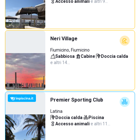
Accesso animali
·
e altri 9…
Neri Village
Fiumicino, Fiumicino
Sabbiosa
·
Cabine
·
Doccia calda
·
e altri 14…
Premier Sporting Club
Latina
Doccia calda
·
Piscina
·
Accesso animali
·
e altri 11…