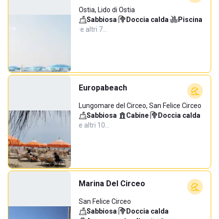
Ostia, Lido di Ostia
Sabbiosa
·
Doccia calda
·
Piscina
·
e altri 7…
Europabeach
Lungomare del Circeo, San Felice Circeo
Sabbiosa
·
Cabine
·
Doccia calda
·
e altri 10…
Marina Del Circeo
San Felice Circeo
Sabbiosa
·
Doccia calda
·