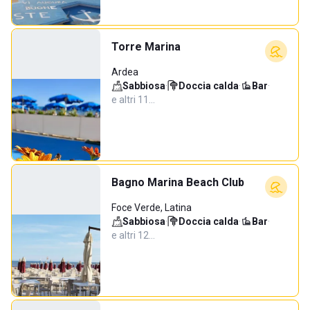
Torre Marina
Ardea
Sabbiosa
·
Doccia calda
·
Bar
·
e altri 11…
Bagno Marina Beach Club
Foce Verde, Latina
Sabbiosa
·
Doccia calda
·
Bar
·
e altri 12…