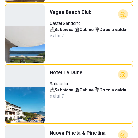
Vagea Beach Club
Castel Gandolfo
Sabbiosa
·
Cabine
·
Doccia calda
·
e altri 7…
Hotel Le Dune
Sabaudia
Sabbiosa
·
Cabine
·
Doccia calda
·
e altri 7…
Nuova Pineta & Pinetina