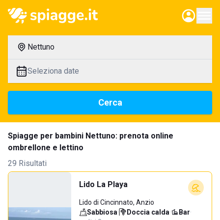
Nettuno
Seleziona date
Cerca
Spiagge per bambini Nettuno: prenota online
ombrellone e lettino
29 Risultati
Lido La Playa
Lido di Cincinnato, Anzio
Sabbiosa
·
Doccia calda
·
Bar
·