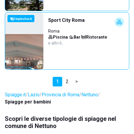
Sport City Roma
Roma
Piscina
·
Bar
·
Ristorante
·
e altri 6…
1
2
>
Spiagge.it
Lazio
Provincia di Roma
Nettuno
Spiagge per bambini
Scopri le diverse tipologie di spiagge nel
comune di Nettuno