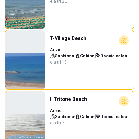
e altri 2…
T-Village Beach
Anzio
Sabbiosa
·
Cabine
·
Doccia calda
·
e altri 13…
Il Tritone Beach
Anzio
Sabbiosa
·
Cabine
·
Doccia calda
·
e altri 7…