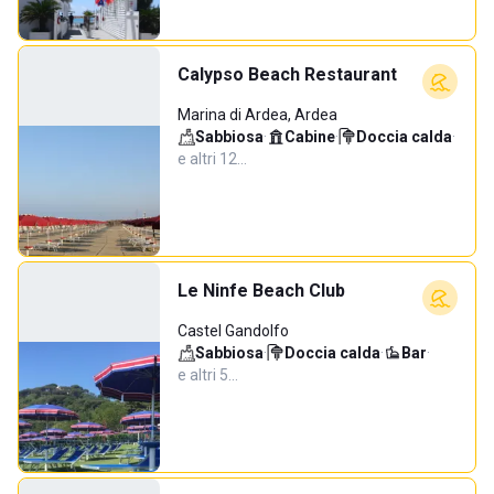
Calypso Beach Restaurant
Marina di Ardea, Ardea
Sabbiosa
·
Cabine
·
Doccia calda
·
e altri 12…
Le Ninfe Beach Club
Castel Gandolfo
Sabbiosa
·
Doccia calda
·
Bar
·
e altri 5…