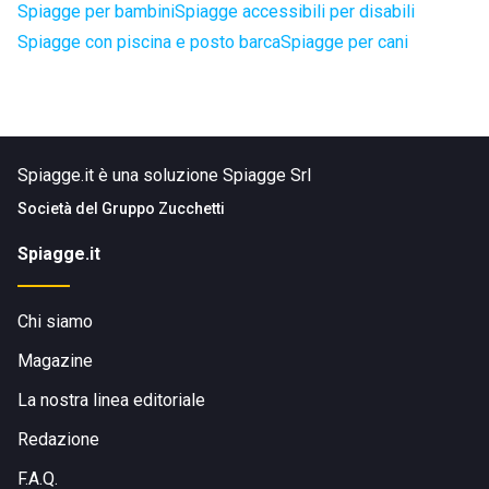
Spiagge per bambini
Spiagge accessibili per disabili
Spiagge con piscina e posto barca
Spiagge per cani
Spiagge.it è una soluzione Spiagge Srl
Società del
Gruppo Zucchetti
Spiagge.it
Chi siamo
Magazine
La nostra linea editoriale
Redazione
F.A.Q.