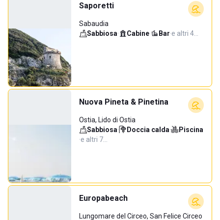
Saporetti
Sabaudia
Sabbiosa
·
Cabine
·
Bar
·
e altri 4…
Nuova Pineta & Pinetina
Ostia, Lido di Ostia
Sabbiosa
·
Doccia calda
·
Piscina
·
e altri 7…
Europabeach
Lungomare del Circeo, San Felice Circeo