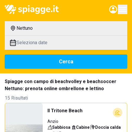
Nettuno
Seleziona date
Cerca
Spiagge con campo di beachvolley e beachsoccer
Nettuno: prenota online ombrellone e lettino
15 Risultati
Il Tritone Beach
Anzio
Sabbiosa
·
Cabine
·
Doccia calda
·