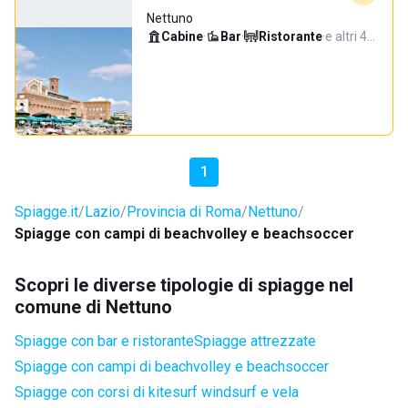
Nettuno
Cabine
·
Bar
·
Ristorante
·
e altri 4…
1
Spiagge.it
Lazio
Provincia di Roma
Nettuno
Spiagge con campi di beachvolley e beachsoccer
Scopri le diverse tipologie di spiagge nel
comune di Nettuno
Spiagge con bar e ristorante
Spiagge attrezzate
Spiagge con campi di beachvolley e beachsoccer
Spiagge con corsi di kitesurf windsurf e vela