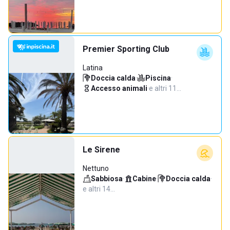
Premier Sporting Club
Latina
Doccia calda
·
Piscina
·
Accesso animali
·
e altri 11…
Le Sirene
Nettuno
Sabbiosa
·
Cabine
·
Doccia calda
·
e altri 14…