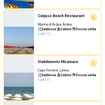
Calypso Beach Restaurant
Marina di Ardea, Ardea
Sabbiosa
·
Cabine
·
Doccia calda
·
e altri 12…
Stabilimento Miramare
Capo Portiere, Latina
Sabbiosa
·
Cabine
·
Doccia calda
·
e altri 11…