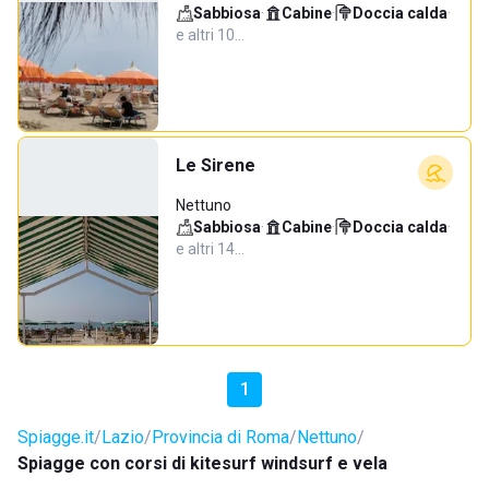
Sabbiosa
·
Cabine
·
Doccia calda
·
e altri 10…
Le Sirene
Nettuno
Sabbiosa
·
Cabine
·
Doccia calda
·
e altri 14…
1
Spiagge.it
Lazio
Provincia di Roma
Nettuno
Spiagge con corsi di kitesurf windsurf e vela