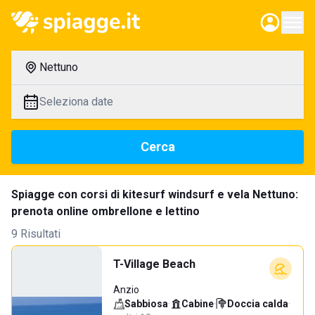
Nettuno
Seleziona date
Cerca
Spiagge con corsi di kitesurf windsurf e vela Nettuno:
prenota online ombrellone e lettino
9 Risultati
T-Village Beach
Anzio
Sabbiosa
·
Cabine
·
Doccia calda
·