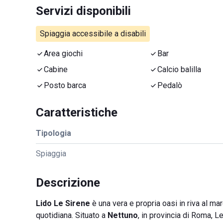
Servizi disponibili
Spiaggia accessibile a disabili
Area giochi
Bar
Cabine
Calcio balilla
Posto barca
Pedalò
Caratteristiche
Tipologia
Spiaggia
Descrizione
Lido Le Sirene
è una vera e propria oasi in riva al mar
quotidiana. Situato a
Nettuno
, in provincia di Roma, L