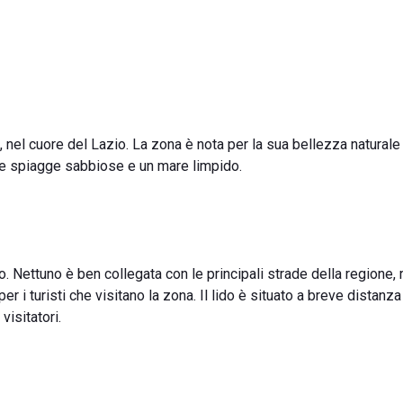
, nel cuore del Lazio. La zona è nota per la sua bellezza naturale
ie spiagge sabbiose e un mare limpido.
to. Nettuno è ben collegata con le principali strade della regione
er i turisti che visitano la zona. Il lido è situato a breve distanza
visitatori.