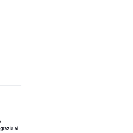
e
 grazie ai