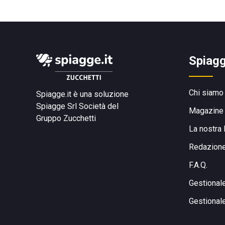
Spiagg
Chi siamo
Spiagge.it è una soluzione
Spiagge Srl
Società del
Magazine
Gruppo Zucchetti
La nostra 
Redazion
F.A.Q.
Gestional
Gestional