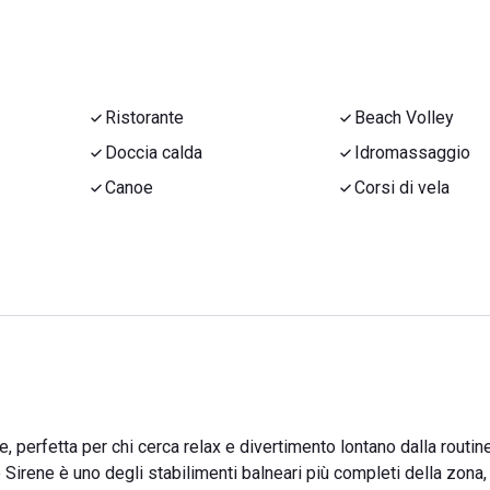
Ristorante
Beach Volley
Doccia calda
Idromassaggio
Canoe
Corsi di vela
e, perfetta per chi cerca relax e divertimento lontano dalla routin
e Sirene è uno degli stabilimenti balneari più completi della zona,