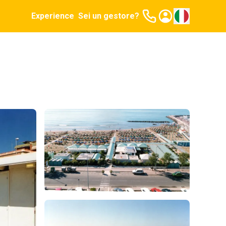
Experience
Sei un gestore?