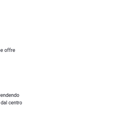
 e offre
, rendendo
 dal centro