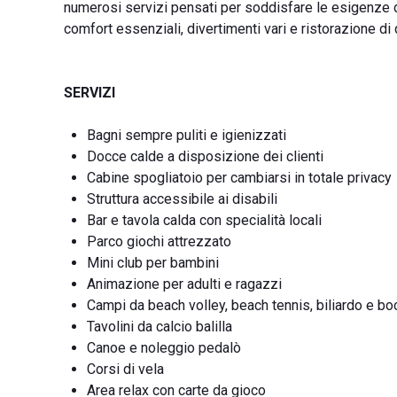
numerosi servizi pensati per soddisfare le esigenze di 
comfort essenziali, divertimenti vari e ristorazione di q
SERVIZI
Bagni sempre puliti e igienizzati
Docce calde a disposizione dei clienti
Cabine spogliatoio per cambiarsi in totale privacy
Struttura accessibile ai disabili
Bar e tavola calda con specialità locali
Parco giochi attrezzato
Mini club per bambini
Animazione per adulti e ragazzi
Campi da beach volley, beach tennis, biliardo e bo
Tavolini da calcio balilla
Canoe e noleggio pedalò
Corsi di vela
Area relax con carte da gioco