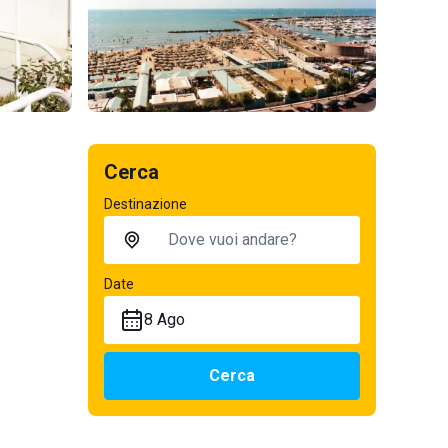
Cerca
Destinazione
Date
8 Ago
Cerca