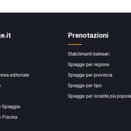
e.it
Prenotazioni
Stabilimenti balneari
Spiagge per regione
linea editoriale
Spiagge per provincia
e
Spiagge per tipo
Spiagge per località più popola
e Spiaggia
e Piscina