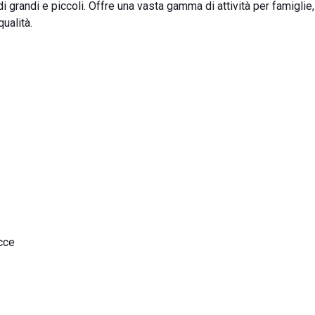
grandi e piccoli. Offre una vasta gamma di attività per famiglie, 
ualità.
cce