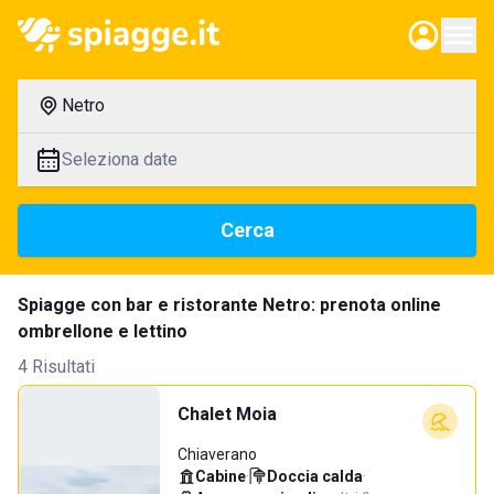
Netro
Seleziona date
Cerca
Spiagge con bar e ristorante Netro: prenota online
ombrellone e lettino
4 Risultati
Chalet Moia
Chiaverano
Cabine
·
Doccia calda
·