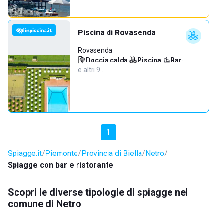
Piscina di Rovasenda
Rovasenda
Doccia calda
·
Piscina
·
Bar
·
e altri 9…
1
Spiagge.it
Piemonte
Provincia di Biella
Netro
Spiagge con bar e ristorante
Scopri le diverse tipologie di spiagge nel
comune di Netro