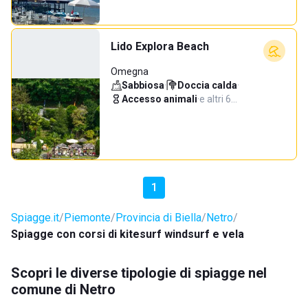
Lido Explora Beach
Omegna
Sabbiosa
·
Doccia calda
·
Accesso animali
·
e altri 6…
1
Spiagge.it
Piemonte
Provincia di Biella
Netro
Spiagge con corsi di kitesurf windsurf e vela
Scopri le diverse tipologie di spiagge nel
comune di Netro