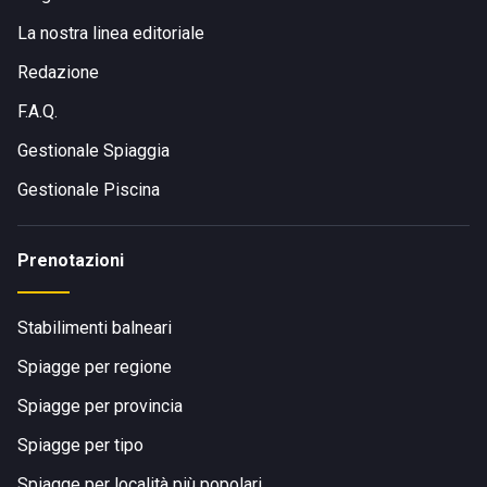
La nostra linea editoriale
Redazione
F.A.Q.
Gestionale Spiaggia
Gestionale Piscina
Prenotazioni
Stabilimenti balneari
Spiagge per regione
Spiagge per provincia
Spiagge per tipo
Spiagge per località più popolari