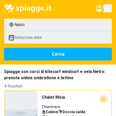
Netro
Seleziona date
Cerca
Spiagge con corsi di kitesurf windsurf e vela Netro:
prenota online ombrellone e lettino
4 Risultati
Chalet Moia
Chiaverano
Cabine
·
Doccia calda
·