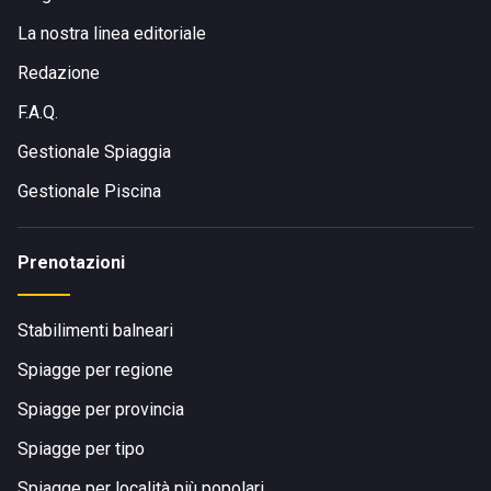
La nostra linea editoriale
Redazione
F.A.Q.
Gestionale Spiaggia
Gestionale Piscina
Prenotazioni
Stabilimenti balneari
Spiagge per regione
Spiagge per provincia
Spiagge per tipo
Spiagge per località più popolari