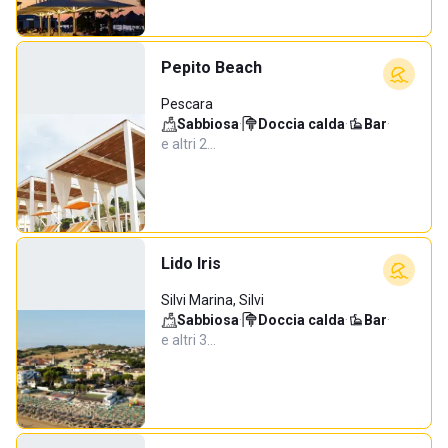
Pepito Beach
Pescara
Sabbiosa
·
Doccia calda
·
Bar
·
e altri 2…
Lido Iris
Silvi Marina, Silvi
Sabbiosa
·
Doccia calda
·
Bar
·
e altri 3…