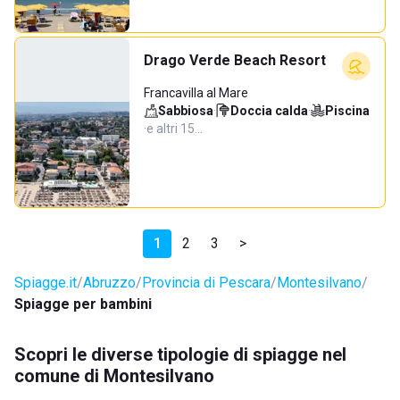
Drago Verde Beach Resort
Francavilla al Mare
Sabbiosa
·
Doccia calda
·
Piscina
·
e altri 15…
1
2
3
>
Spiagge.it
Abruzzo
Provincia di Pescara
Montesilvano
Spiagge per bambini
Scopri le diverse tipologie di spiagge nel
comune di Montesilvano