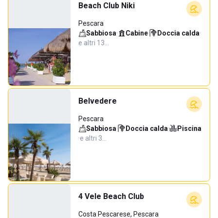
Beach Club Niki
Pescara
Sabbiosa
·
Cabine
·
Doccia calda
·
e altri 13…
Belvedere
Pescara
Sabbiosa
·
Doccia calda
·
Piscina
·
e altri 3…
4 Vele Beach Club
Costa Pescarese, Pescara