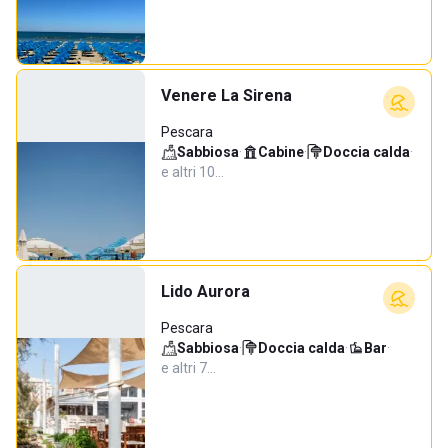
Venere La Sirena
Pescara
Sabbiosa
·
Cabine
·
Doccia calda
·
e altri 10…
Lido Aurora
Pescara
Sabbiosa
·
Doccia calda
·
Bar
·
e altri 7…