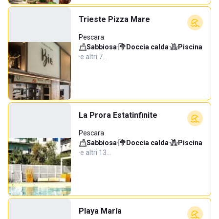
Trieste Pizza Mare
Pescara
Sabbiosa
·
Doccia calda
·
Piscina
·
e altri 7…
La Prora Estatinfinite
Pescara
Sabbiosa
·
Doccia calda
·
Piscina
·
e altri 13…
Playa María