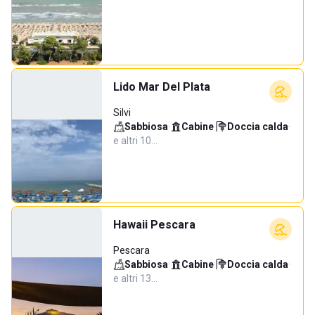
Lido Mar Del Plata
Silvi
Sabbiosa
·
Cabine
·
Doccia calda
·
e altri 10…
Hawaii Pescara
Pescara
Sabbiosa
·
Cabine
·
Doccia calda
·
e altri 13…