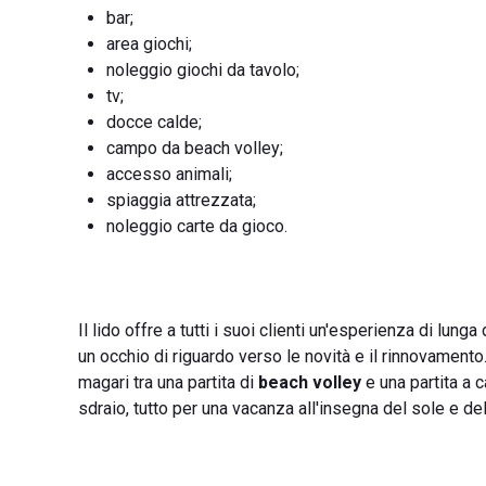
bar;
area giochi;
noleggio giochi da tavolo;
tv;
docce calde;
campo da beach volley;
accesso animali;
spiaggia attrezzata;
noleggio carte da gioco.
Il lido offre a tutti i suoi clienti un'esperienza di lu
un occhio di riguardo verso le novità e il rinnovament
magari tra una partita di
beach volley
e una partita a c
sdraio, tutto per una vacanza all'insegna del sole e de