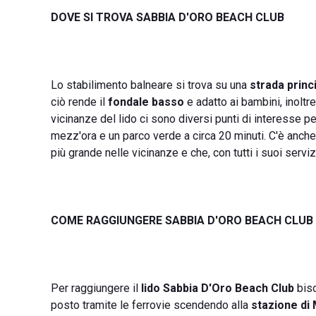
DOVE SI TROVA SABBIA D'ORO BEACH CLUB
Lo stabilimento balneare si trova su una
strada princ
ciò rende il
fondale basso
e adatto ai bambini, inoltr
vicinanze del lido ci sono diversi punti di interesse 
mezz'ora e un parco verde a circa 20 minuti. C'è anche
più grande nelle vicinanze e che, con tutti i suoi serviz
COME RAGGIUNGERE SABBIA D'ORO BEACH CLUB
Per raggiungere il
lido Sabbia D'Oro Beach Club
biso
posto tramite le ferrovie scendendo alla
stazione di