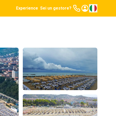
Experience
Sei un gestore?