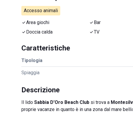
Accesso animali
Area giochi
Bar
Doccia calda
TV
Caratteristiche
Tipologia
Spiaggia
Descrizione
Il lido
Sabbia D'Oro Beach Club
si trova a
Montesil
proprie vacanze in quanto è in una zona dal mare bell