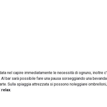
nga data nel capire immediatamente le necessità di ognuno, inoltre 
o. Al bar sarà possibile fare una pausa sorseggiando una bevanda
arte. Sulla spiaggia attrezzata si possono noleggiare ombrelloni, 
l
relax
.