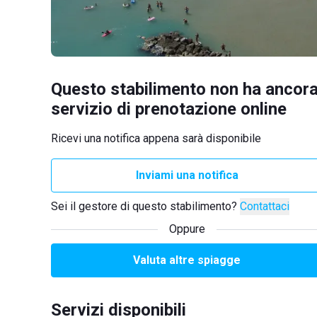
Questo stabilimento non ha ancora
servizio di prenotazione online
Ricevi una notifica appena sarà disponibile
Inviami una notifica
Sei il gestore di questo stabilimento?
Contattaci
Oppure
Valuta altre spiagge
Servizi disponibili