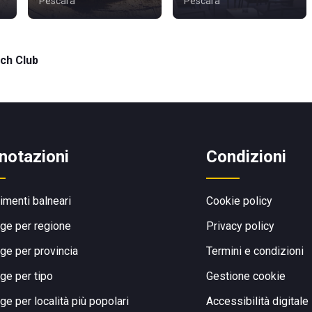
Pescara
Pescara
ch Club
notazioni
Condizioni
limenti balneari
Cookie policy
ge per regione
Privacy policy
ge per provincia
Termini e condizioni
ge per tipo
Gestione cookie
ge per località più popolari
Accessibilità digitale