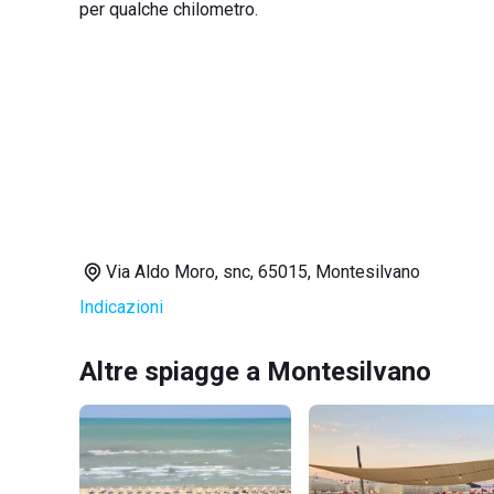
per qualche chilometro.
Via Aldo Moro, snc, 65015, Montesilvano
Indicazioni
Altre spiagge a Montesilvano