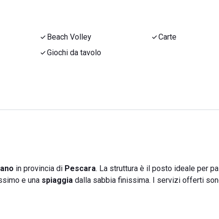
Beach Volley
Carte
Giochi da tavolo
vano
in provincia di
Pescara
. La struttura è il posto ideale per p
issimo e una
spiaggia
dalla sabbia finissima. I servizi offerti son