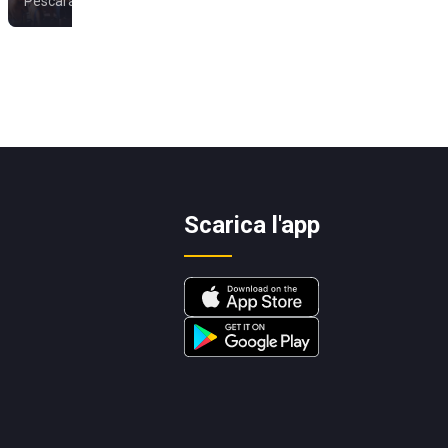
Pescara
Pescara
Scarica l'app