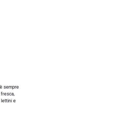
c'è sempre
 fresca,
lettini e