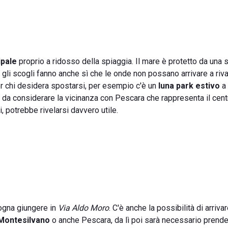
ipale
proprio a ridosso della spiaggia. Il mare è protetto da una s
e gli scogli fanno anche sì che le onde non possano arrivare a riva
per chi desidera spostarsi, per esempio c'è un
luna park estivo
a 
 da considerare la vicinanza con Pescara che rappresenta il cent
i, potrebbe rivelarsi davvero utile.
gna giungere in
Via Aldo Moro
. C'è anche la possibilità di arriva
 Montesilvano
o anche Pescara, da lì poi sarà necessario prende