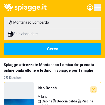
Montanaso Lombardo
Seleziona date
Cerca
Spiagge attrezzate Montanaso Lombardo: prenota
online ombrellone e lettino in spiagge per famiglie
25 Risultati
Idro Beach
Milano
Cabine
·
Doccia calda
·
Piscina
·