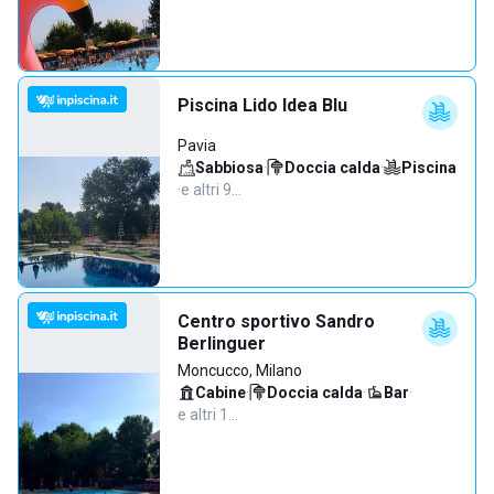
Piscina Lido Idea Blu
Pavia
Sabbiosa
·
Doccia calda
·
Piscina
·
e altri 9…
Centro sportivo Sandro
Berlinguer
Moncucco, Milano
Cabine
·
Doccia calda
·
Bar
·
e altri 1…