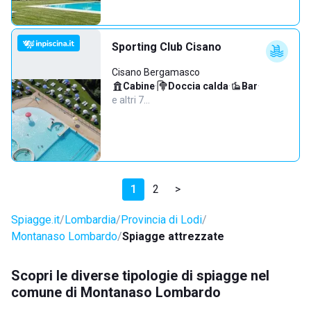
Sporting Club Cisano
Cisano Bergamasco
Cabine
·
Doccia calda
·
Bar
·
e altri 7…
1
2
>
Spiagge.it
Lombardia
Provincia di Lodi
Montanaso Lombardo
Spiagge attrezzate
Scopri le diverse tipologie di spiagge nel
comune di Montanaso Lombardo