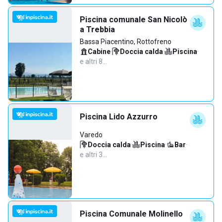
Piscina comunale San Nicolò
a Trebbia
Bassa Piacentino, Rottofreno
Cabine
·
Doccia calda
·
Piscina
·
e altri 8…
Piscina Lido Azzurro
Varedo
Doccia calda
·
Piscina
·
Bar
·
e altri 3…
Piscina Comunale Molinello