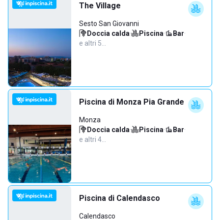
The Village
Sesto San Giovanni
Doccia calda
·
Piscina
·
Bar
·
e altri 5…
Piscina di Monza Pia Grande
Monza
Doccia calda
·
Piscina
·
Bar
·
e altri 4…
Piscina di Calendasco
Calendasco