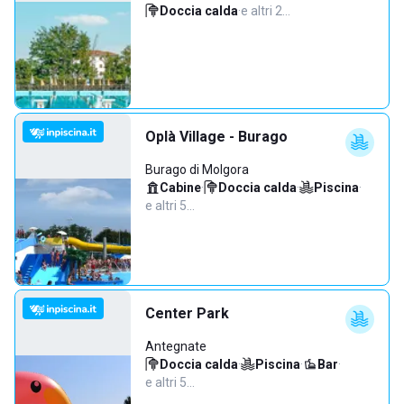
Doccia calda
·
e altri 2…
Oplà Village - Burago
Burago di Molgora
Cabine
·
Doccia calda
·
Piscina
·
e altri 5…
Center Park
Antegnate
Doccia calda
·
Piscina
·
Bar
·
e altri 5…