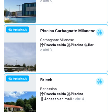
e altri 5…
Piscina Garbagnate Milanese
Garbagnate Milanese
Doccia calda
·
Piscina
·
Bar
·
e altri 3…
Bricch.
Barlassina
Doccia calda
·
Piscina
·
Accesso animali
·
e altri 4…