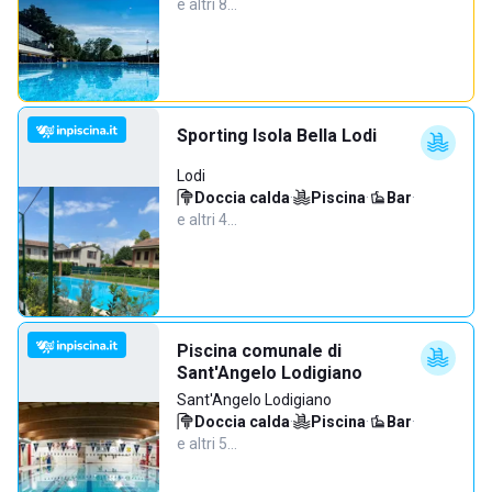
e altri 8…
Sporting Isola Bella Lodi
Lodi
Doccia calda
·
Piscina
·
Bar
·
e altri 4…
Piscina comunale di
Sant'Angelo Lodigiano
Sant'Angelo Lodigiano
Doccia calda
·
Piscina
·
Bar
·
e altri 5…