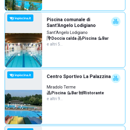
Piscina comunale di
Sant'Angelo Lodigiano
Sant'Angelo Lodigiano
Doccia calda
·
Piscina
·
Bar
·
e altri 5…
Centro Sportivo La Palazzina
Miradolo Terme
Piscina
·
Bar
·
Ristorante
·
e altri 9…