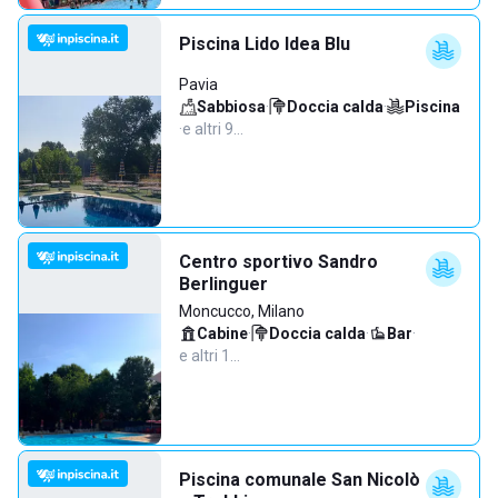
Piscina Lido Idea Blu
Pavia
Sabbiosa
·
Doccia calda
·
Piscina
·
e altri 9…
Centro sportivo Sandro
Berlinguer
Moncucco, Milano
Cabine
·
Doccia calda
·
Bar
·
e altri 1…
Piscina comunale San Nicolò