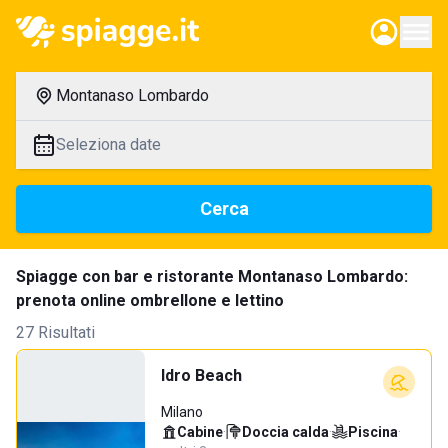
Montanaso Lombardo
Seleziona date
Cerca
Spiagge con bar e ristorante Montanaso Lombardo:
prenota online ombrellone e lettino
27 Risultati
Idro Beach
Milano
Cabine
·
Doccia calda
·
Piscina
·