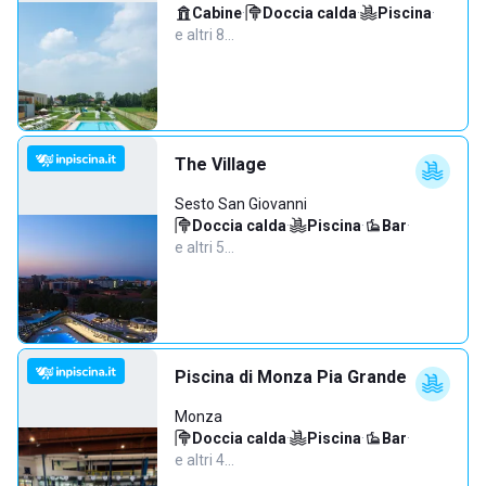
Cabine
·
Doccia calda
·
Piscina
·
e altri 8…
The Village
Sesto San Giovanni
Doccia calda
·
Piscina
·
Bar
·
e altri 5…
Piscina di Monza Pia Grande
Monza
Doccia calda
·
Piscina
·
Bar
·
e altri 4…