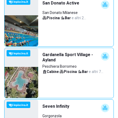
San Donato Active
San Donato Milanese
Piscina
·
Bar
·
e altri 2…
Gardanella Sport Village -
Ayland
Peschiera Borromeo
Cabine
·
Piscina
·
Bar
·
e altri 7…
Seven Infinity
Gorgonzola