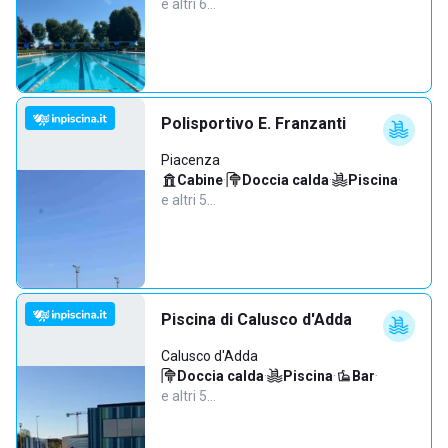
e altri 6…
Polisportivo E. Franzanti
Piacenza
Cabine
·
Doccia calda
·
Piscina
·
e altri 5…
Piscina di Calusco d'Adda
Calusco d'Adda
Doccia calda
·
Piscina
·
Bar
·
e altri 5…