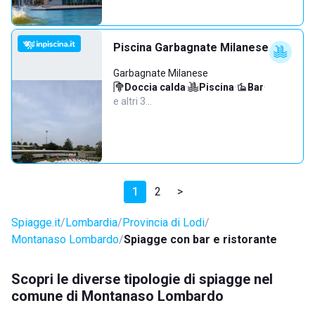
Piscina Garbagnate Milanese
Garbagnate Milanese
Doccia calda
·
Piscina
·
Bar
·
e altri 3…
1
2
>
Spiagge.it
Lombardia
Provincia di Lodi
Montanaso Lombardo
Spiagge con bar e ristorante
Scopri le diverse tipologie di spiagge nel
comune di Montanaso Lombardo