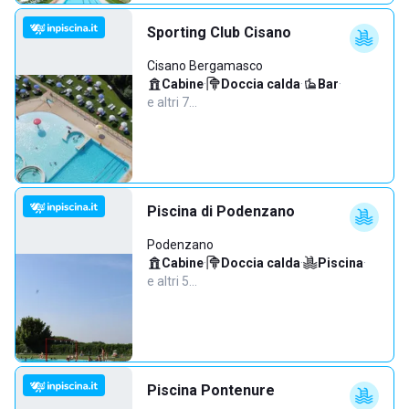
Sporting Club Cisano
Cisano Bergamasco
Cabine
·
Doccia calda
·
Bar
·
e altri 7…
Piscina di Podenzano
Podenzano
Cabine
·
Doccia calda
·
Piscina
·
e altri 5…
Piscina Pontenure