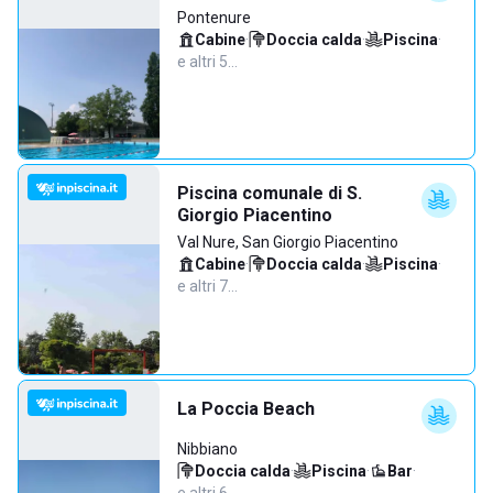
Pontenure
Cabine
·
Doccia calda
·
Piscina
·
e altri 5…
Piscina comunale di S.
Giorgio Piacentino
Val Nure, San Giorgio Piacentino
Cabine
·
Doccia calda
·
Piscina
·
e altri 7…
La Poccia Beach
Nibbiano
Doccia calda
·
Piscina
·
Bar
·