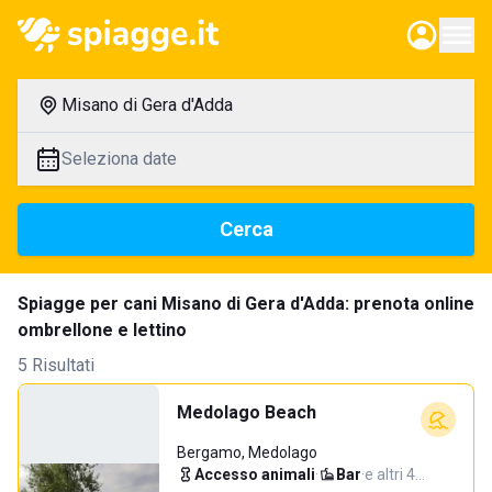
Misano di Gera d'Adda
Seleziona date
Cerca
Spiagge per cani Misano di Gera d'Adda: prenota online
ombrellone e lettino
5 Risultati
Medolago Beach
Bergamo, Medolago
Accesso animali
·
Bar
·
e altri 4…