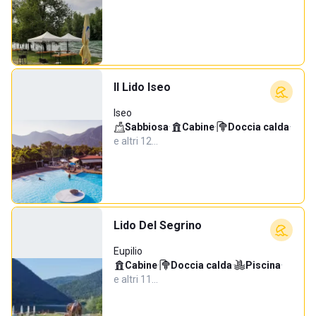
Il Lido Iseo
Iseo
Sabbiosa
·
Cabine
·
Doccia calda
·
e altri 12…
Lido Del Segrino
Eupilio
Cabine
·
Doccia calda
·
Piscina
·
e altri 11…