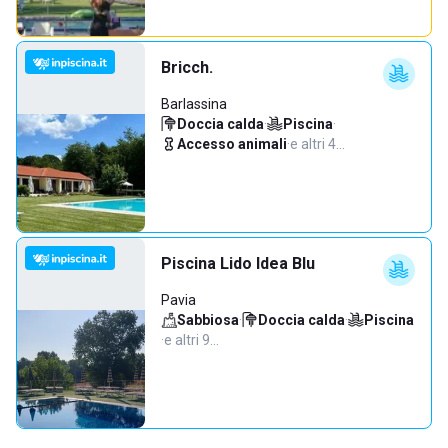
Bricch.
Barlassina
Doccia calda
·
Piscina
·
Accesso animali
·
e altri 4…
Piscina Lido Idea Blu
Pavia
Sabbiosa
·
Doccia calda
·
Piscina
·
e altri 9…