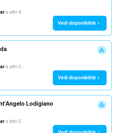
ar
·
e altri 4…
Vedi disponibilità
dda
ar
·
e altri 5…
Vedi disponibilità
nt'Angelo Lodigiano
ar
·
e altri 5…
Vedi disponibilità