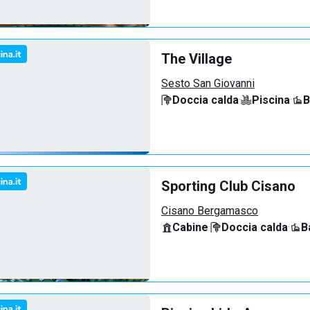
The Village
Sesto San Giovanni
Doccia calda
·
Piscina
·
B
Sporting Club Cisano
Cisano Bergamasco
Cabine
·
Doccia calda
·
B