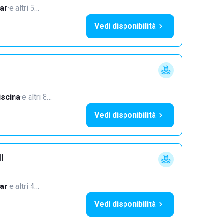
ar
·
e altri 5…
Vedi disponibilità
iscina
·
e altri 8…
Vedi disponibilità
i
ar
·
e altri 4…
Vedi disponibilità