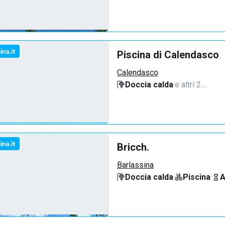
Piscina di Calendasco
Calendasco
Doccia calda
·
e altri 2…
Bricch.
Barlassina
Doccia calda
·
Piscina
·
A