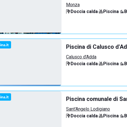
Monza
Doccia calda
·
Piscina
·
B
Piscina di Calusco d'A
Calusco d'Adda
Doccia calda
·
Piscina
·
B
Piscina comunale di Sa
Sant'Angelo Lodigiano
Doccia calda
·
Piscina
·
B