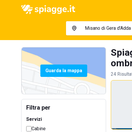
Spia
ombre
Guarda la mappa
24 Risulta
Filtra per
Servizi
Cabine