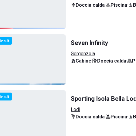
Doccia calda
·
Piscina
·
B
Seven Infinity
Gorgonzola
Cabine
·
Doccia calda
·
P
Sporting Isola Bella Lod
Lodi
Doccia calda
·
Piscina
·
B