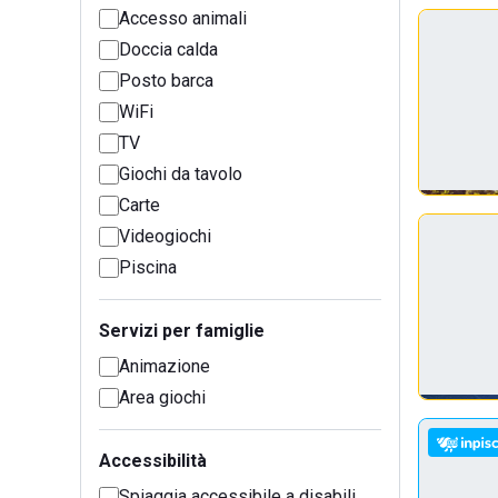
Accesso animali
Doccia calda
Posto barca
WiFi
TV
Giochi da tavolo
Carte
Videogiochi
Piscina
Servizi per famiglie
Animazione
Area giochi
Accessibilità
Spiaggia accessibile a disabili