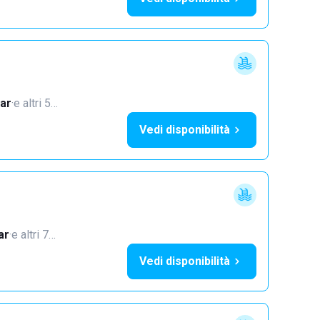
ar
·
e altri 5…
Vedi disponibilità
ar
·
e altri 7…
Vedi disponibilità