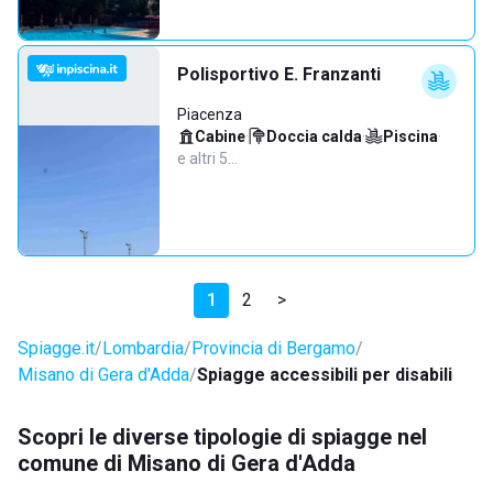
Polisportivo E. Franzanti
Piacenza
Cabine
·
Doccia calda
·
Piscina
·
e altri 5…
1
2
>
Spiagge.it
Lombardia
Provincia di Bergamo
Misano di Gera d'Adda
Spiagge accessibili per disabili
Scopri le diverse tipologie di spiagge nel
comune di Misano di Gera d'Adda