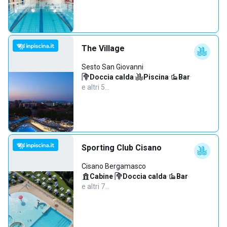
The Village
Sesto San Giovanni
Doccia calda
·
Piscina
·
Bar
·
e altri 5…
Sporting Club Cisano
Cisano Bergamasco
Cabine
·
Doccia calda
·
Bar
·
e altri 7…