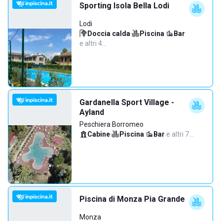
Sporting Isola Bella Lodi
Lodi
Doccia calda
·
Piscina
·
Bar
·
e altri 4…
Gardanella Sport Village -
Ayland
Peschiera Borromeo
Cabine
·
Piscina
·
Bar
·
e altri 7…
Piscina di Monza Pia Grande
Monza