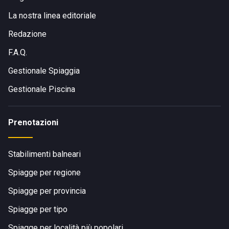
La nostra linea editoriale
Redazione
F.A.Q.
Gestionale Spiaggia
Gestionale Piscina
Prenotazioni
Stabilimenti balneari
Spiagge per regione
Spiagge per provincia
Spiagge per tipo
Spiagge per località più popolari