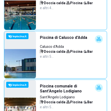
Doccia calda
·
Piscina
·
Bar
·
e altri 4…
Piscina di Calusco d'Adda
Calusco d'Adda
Doccia calda
·
Piscina
·
Bar
·
e altri 5…
Piscina comunale di
Sant'Angelo Lodigiano
Sant'Angelo Lodigiano
Doccia calda
·
Piscina
·
Bar
·
e altri 5…