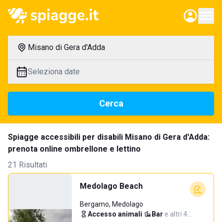
Misano di Gera d'Adda
Seleziona date
Cerca
Spiagge accessibili per disabili Misano di Gera d'Adda:
prenota online ombrellone e lettino
21 Risultati
Medolago Beach
Bergamo, Medolago
Accesso animali
·
Bar
·
e altri 4…