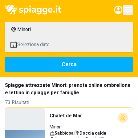
Minori
Seleziona date
Cerca
Spiagge attrezzate Minori: prenota online ombrellone
e lettino in spiagge per famiglie
73 Risultati
Chalet de Mar
Minori
Sabbiosa
·
Doccia calda
·