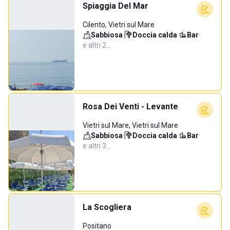
Spiaggia Del Mar
Cilento, Vietri sul Mare
Sabbiosa
·
Doccia calda
·
Bar
·
e altri 2…
Rosa Dei Venti - Levante
Vietri sul Mare, Vietri sul Mare
Sabbiosa
·
Doccia calda
·
Bar
·
e altri 3…
La Scogliera
Positano