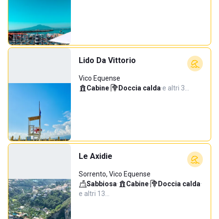
Lido Da Vittorio
Vico Equense
Cabine
·
Doccia calda
·
e altri 3…
Le Axidie
Sorrento, Vico Equense
Sabbiosa
·
Cabine
·
Doccia calda
·
e altri 13…