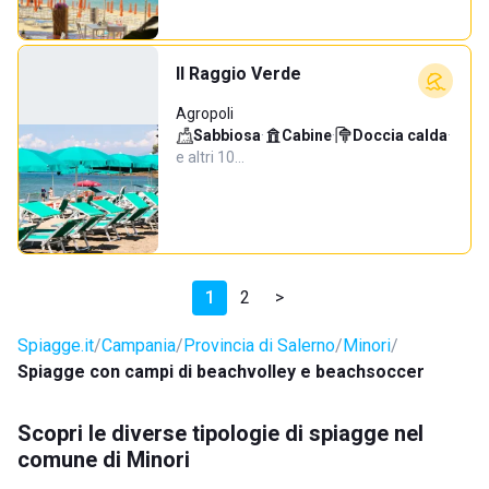
Il Raggio Verde
Agropoli
Sabbiosa
·
Cabine
·
Doccia calda
·
e altri 10…
1
2
>
Spiagge.it
Campania
Provincia di Salerno
Minori
Spiagge con campi di beachvolley e beachsoccer
Scopri le diverse tipologie di spiagge nel
comune di Minori