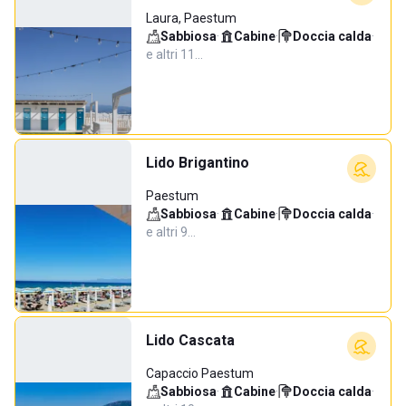
Laura, Paestum
Sabbiosa
·
Cabine
·
Doccia calda
·
e altri 11…
Lido Brigantino
Paestum
Sabbiosa
·
Cabine
·
Doccia calda
·
e altri 9…
Lido Cascata
Capaccio Paestum
Sabbiosa
·
Cabine
·
Doccia calda
·