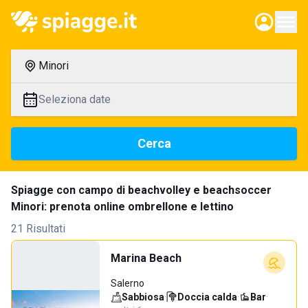
Minori
Seleziona date
Cerca
Spiagge con campo di beachvolley e beachsoccer
Minori: prenota online ombrellone e lettino
21 Risultati
Marina Beach
Salerno
Sabbiosa
·
Doccia calda
·
Bar
·