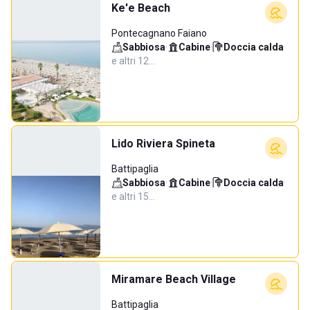
Ke'e Beach
Pontecagnano Faiano
Sabbiosa
·
Cabine
·
Doccia calda
·
e altri 12…
Lido Riviera Spineta
Battipaglia
Sabbiosa
·
Cabine
·
Doccia calda
·
e altri 15…
Miramare Beach Village
Battipaglia