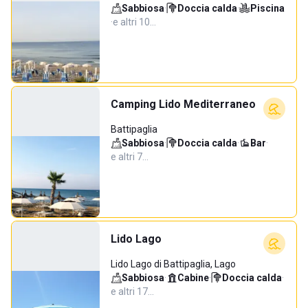
Sabbiosa
·
Doccia calda
·
Piscina
·
e altri 10…
Camping Lido Mediterraneo
Battipaglia
Sabbiosa
·
Doccia calda
·
Bar
·
e altri 7…
Lido Lago
Lido Lago di Battipaglia, Lago
Sabbiosa
·
Cabine
·
Doccia calda
·
e altri 17…