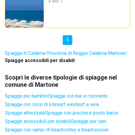
e altri 7…
1
Spiagge.it
Calabria
Provincia di Reggio Calabria
Martone
Spiagge accessibili per disabili
Scopri le diverse tipologie di spiagge nel
comune di Martone
Spiagge per bambini
Spiagge con bar e ristorante
Spiagge con corsi di kitesurf windsurf e vela
Spiagge attrezzate
Spiagge con piscina e posto barca
Spiagge accessibili per disabili
Spiagge per cani
Spiagge con campi di beachvolley e beachsoccer