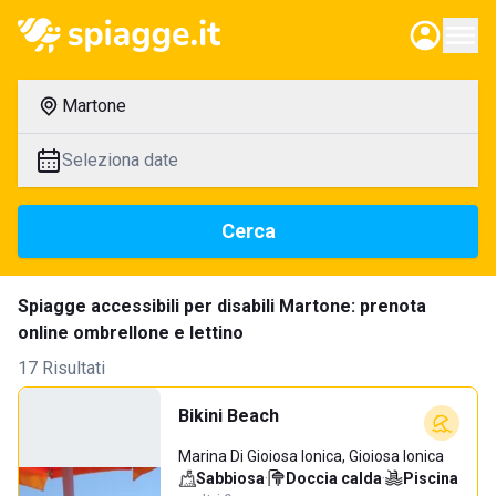
Martone
Seleziona date
Cerca
Spiagge accessibili per disabili Martone: prenota
online ombrellone e lettino
17 Risultati
Bikini Beach
Marina Di Gioiosa Ionica, Gioiosa Ionica
Sabbiosa
·
Doccia calda
·
Piscina