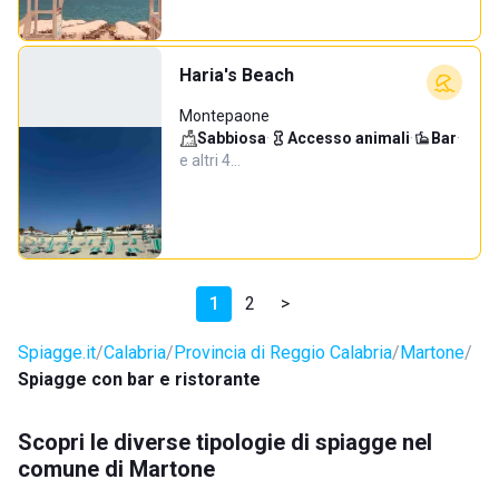
Haria's Beach
Montepaone
Sabbiosa
·
Accesso animali
·
Bar
·
e altri 4…
1
2
>
Spiagge.it
Calabria
Provincia di Reggio Calabria
Martone
Spiagge con bar e ristorante
Scopri le diverse tipologie di spiagge nel
comune di Martone