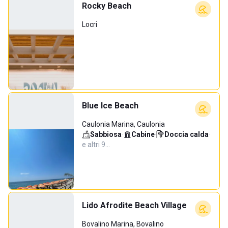
Rocky Beach
Locri
Blue Ice Beach
Caulonia Marina, Caulonia
Sabbiosa
·
Cabine
·
Doccia calda
·
e altri 9…
Lido Afrodite Beach Village
Bovalino Marina, Bovalino