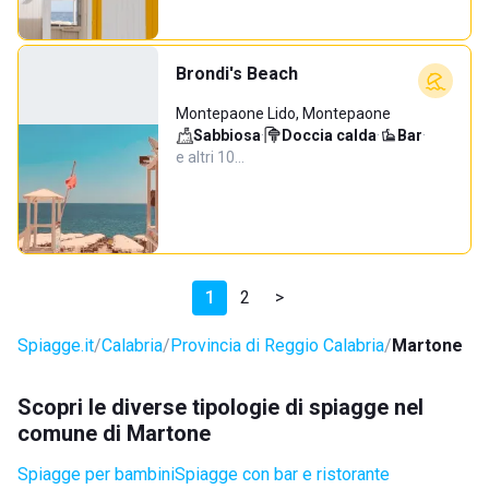
Brondi's Beach
Montepaone Lido, Montepaone
Sabbiosa
·
Doccia calda
·
Bar
·
e altri 10…
1
2
>
Spiagge.it
Calabria
Provincia di Reggio Calabria
Martone
Scopri le diverse tipologie di spiagge nel
comune di Martone
Spiagge per bambini
Spiagge con bar e ristorante