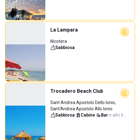
La Lampara
Nicotera
Sabbiosa
Trocadero Beach Club
Sant Andrea Apostolo Dello Ionio,
Sant'Andrea Apostolo Allo Ionio
Sabbiosa
·
Cabine
·
Bar
·
e altri 6…