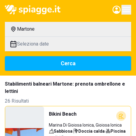
Martone
Seleziona date
Cerca
Stabilimenti balneari Martone: prenota ombrellone e
lettini
26 Risultati
Bikini Beach
Marina Di Gioiosa Ionica, Gioiosa Ionica
Sabbiosa
·
Doccia calda
·
Piscina