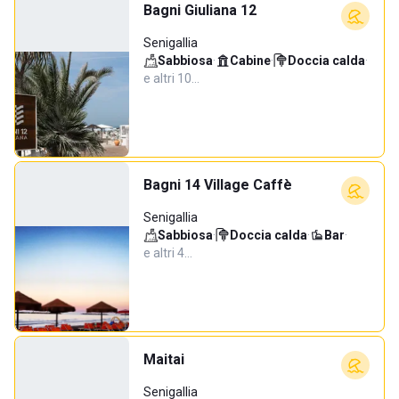
Bagni Giuliana 12
Senigallia
Sabbiosa
·
Cabine
·
Doccia calda
·
e altri 10…
Bagni 14 Village Caffè
Senigallia
Sabbiosa
·
Doccia calda
·
Bar
·
e altri 4…
Maitai
Senigallia