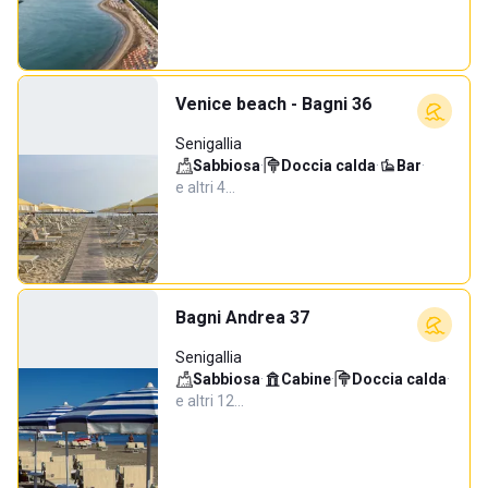
Venice beach - Bagni 36
Senigallia
Sabbiosa
·
Doccia calda
·
Bar
·
e altri 4…
Bagni Andrea 37
Senigallia
Sabbiosa
·
Cabine
·
Doccia calda
·
e altri 12…