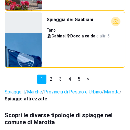
Spiaggia dei Gabbiani
Fano
Cabine
·
Doccia calda
·
e altri 5…
1
2
3
4
5
>
Spiagge.it
Marche
Provincia di Pesaro e Urbino
Marotta
Spiagge attrezzate
Scopri le diverse tipologie di spiagge nel
comune di Marotta