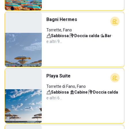
Bagni Hermes
Torrette, Fano
Sabbiosa
·
Doccia calda
·
Bar
·
e altri 9…
Playa Suite
Torrette di Fano, Fano
Sabbiosa
·
Cabine
·
Doccia calda
·
e altri 6…