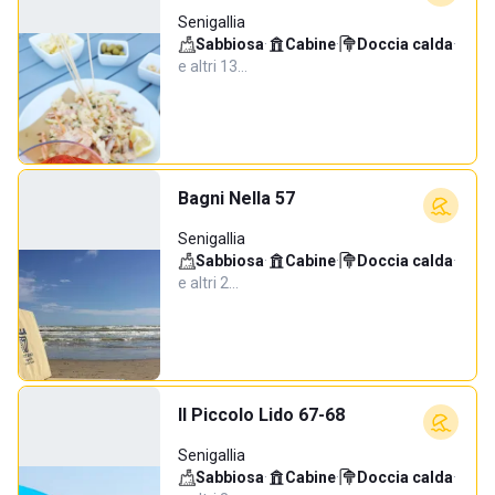
Senigallia
Sabbiosa
·
Cabine
·
Doccia calda
·
e altri 13…
Bagni Nella 57
Senigallia
Sabbiosa
·
Cabine
·
Doccia calda
·
e altri 2…
Il Piccolo Lido 67-68
Senigallia
Sabbiosa
·
Cabine
·
Doccia calda
·