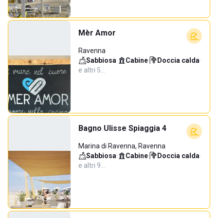
Mèr Amor
Ravenna
Sabbiosa
·
Cabine
·
Doccia calda
·
e altri 5…
Bagno Ulisse Spiaggia 4
Marina di Ravenna, Ravenna
Sabbiosa
·
Cabine
·
Doccia calda
·
e altri 9…