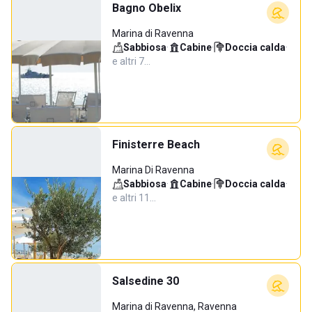
Bagno Obelix
Marina di Ravenna
Sabbiosa
·
Cabine
·
Doccia calda
·
e altri 7…
Finisterre Beach
Marina Di Ravenna
Sabbiosa
·
Cabine
·
Doccia calda
·
e altri 11…
Salsedine 30
Marina di Ravenna, Ravenna