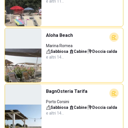
e altri 11…
Aloha Beach
Marina Romea
Sabbiosa
·
Cabine
·
Doccia calda
·
e altri 14…
BagnOsteria Tarifa
Porto Corsini
Sabbiosa
·
Cabine
·
Doccia calda
·
e altri 14…