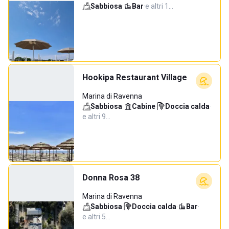
Sabbiosa
·
Bar
·
e altri 1…
Hookipa Restaurant Village
Marina di Ravenna
Sabbiosa
·
Cabine
·
Doccia calda
·
e altri 9…
Donna Rosa 38
Marina di Ravenna
Sabbiosa
·
Doccia calda
·
Bar
·
e altri 5…