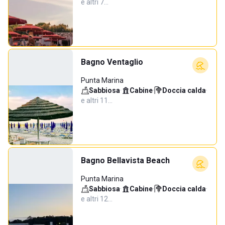
e altri 7…
Bagno Ventaglio
Punta Marina
Sabbiosa
·
Cabine
·
Doccia calda
·
e altri 11…
Bagno Bellavista Beach
Punta Marina
Sabbiosa
·
Cabine
·
Doccia calda
·
e altri 12…