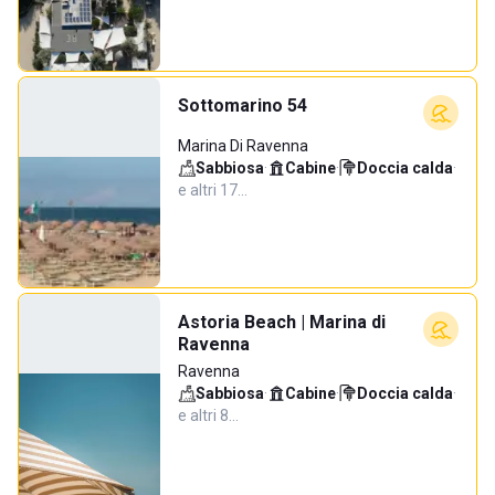
Sottomarino 54
Marina Di Ravenna
Sabbiosa
·
Cabine
·
Doccia calda
·
e altri 17…
Astoria Beach | Marina di
Ravenna
Ravenna
Sabbiosa
·
Cabine
·
Doccia calda
·
e altri 8…