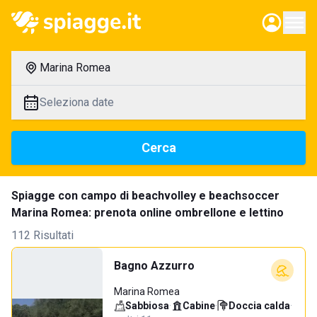
Marina Romea
Seleziona date
Cerca
Spiagge con campo di beachvolley e beachsoccer
Marina Romea: prenota online ombrellone e lettino
112 Risultati
Bagno Azzurro
Marina Romea
Sabbiosa
·
Cabine
·
Doccia calda
·