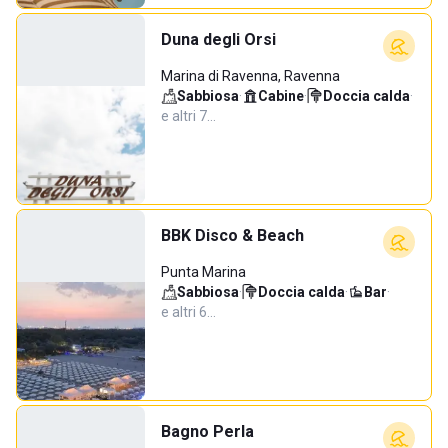
Duna degli Orsi
Marina di Ravenna, Ravenna
Sabbiosa
·
Cabine
·
Doccia calda
·
e altri 7…
BBK Disco & Beach
Punta Marina
Sabbiosa
·
Doccia calda
·
Bar
·
e altri 6…
Bagno Perla