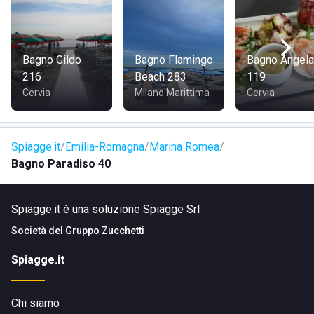
Bagno Gildo
Bagno Flamingo
Bagno Angela
216
Beach 283
119
Cervia
Milano Marittima
Cervia
Spiagge.it
Emilia-Romagna
Marina Romea
Bagno Paradiso 40
Spiagge.it è una soluzione Spiagge Srl
Società del
Gruppo Zucchetti
Spiagge.it
Chi siamo