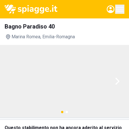
Bagno Paradiso 40
Marina Romea
, Emilia-Romagna
Questo stabilimento non ha ancora aderito al servizio