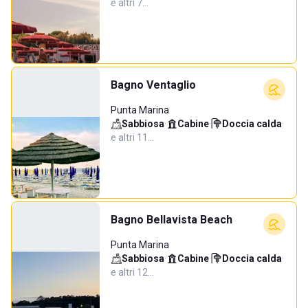
e altri 7…
Bagno Ventaglio
Punta Marina
Sabbiosa
·
Cabine
·
Doccia calda
·
e altri 11…
Bagno Bellavista Beach
Punta Marina
Sabbiosa
·
Cabine
·
Doccia calda
·
e altri 12…