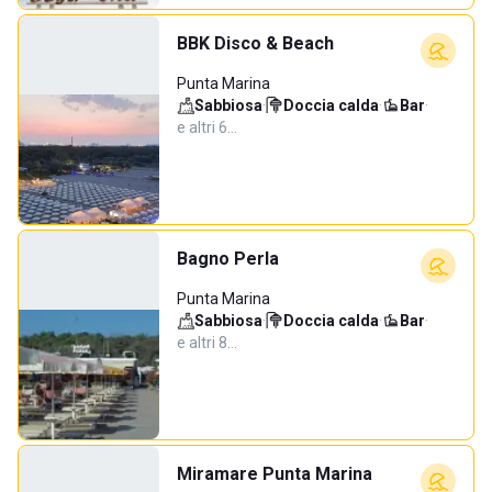
BBK Disco & Beach
Punta Marina
Sabbiosa
·
Doccia calda
·
Bar
·
e altri 6…
Bagno Perla
Punta Marina
Sabbiosa
·
Doccia calda
·
Bar
·
e altri 8…
Miramare Punta Marina