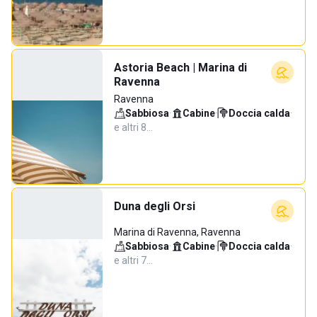
Astoria Beach | Marina di
Ravenna
Ravenna
Sabbiosa
·
Cabine
·
Doccia calda
·
e altri 8…
Duna degli Orsi
Marina di Ravenna, Ravenna
Sabbiosa
·
Cabine
·
Doccia calda
·
e altri 7…