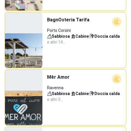
BagnOsteria Tarifa
Porto Corsini
Sabbiosa
·
Cabine
·
Doccia calda
·
e altri 14…
Mèr Amor
Ravenna
Sabbiosa
·
Cabine
·
Doccia calda
·
e altri 5…