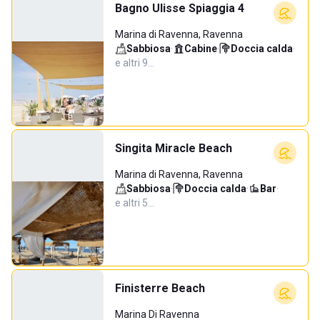
Bagno Ulisse Spiaggia 4
Marina di Ravenna, Ravenna
Sabbiosa
·
Cabine
·
Doccia calda
·
e altri 9…
Singita Miracle Beach
Marina di Ravenna, Ravenna
Sabbiosa
·
Doccia calda
·
Bar
·
e altri 5…
Finisterre Beach
Marina Di Ravenna