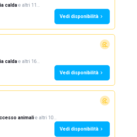
a calda
·
e altri 11…
Vedi disponibilità
a calda
·
e altri 16…
Vedi disponibilità
ccesso animali
·
e altri 10…
Vedi disponibilità