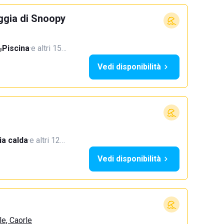
ggia di Snoopy
Piscina
·
e altri 15…
Vedi disponibilità
a calda
·
e altri 12…
Vedi disponibilità
le, Caorle