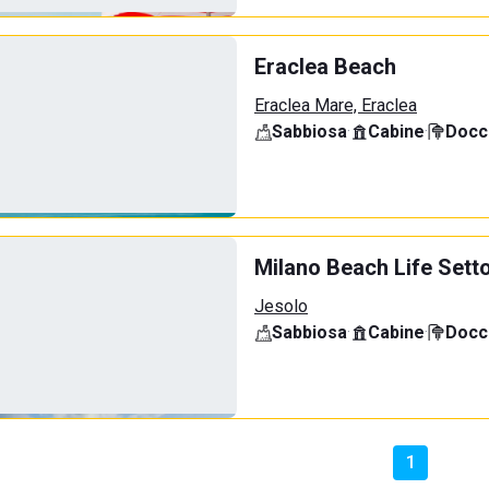
Eraclea Beach
Eraclea Mare, Eraclea
Sabbiosa
·
Cabine
·
Docci
Milano Beach Life Sett
Jesolo
Sabbiosa
·
Cabine
·
Docci
1