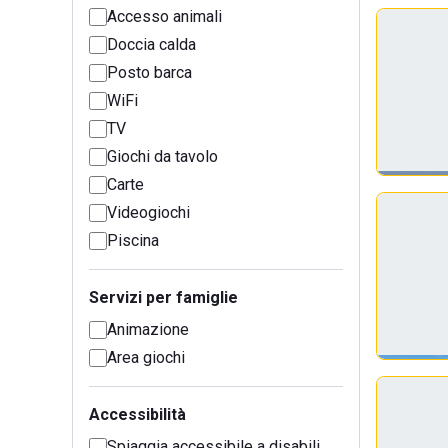
Accesso animali
Doccia calda
Posto barca
WiFi
TV
Giochi da tavolo
Carte
Videogiochi
Piscina
Servizi per famiglie
Animazione
Area giochi
Accessibilità
Spiaggia accessibile a disabili