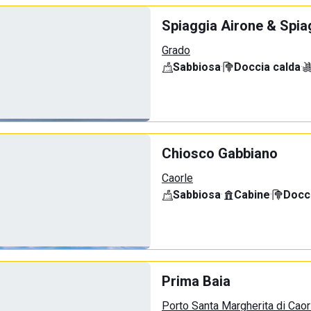
Spiaggia Airone & Spia
Grado
Sabbiosa
·
Doccia calda
·
Chiosco Gabbiano
Caorle
Sabbiosa
·
Cabine
·
Docci
Prima Baia
Porto Santa Margherita di Caor