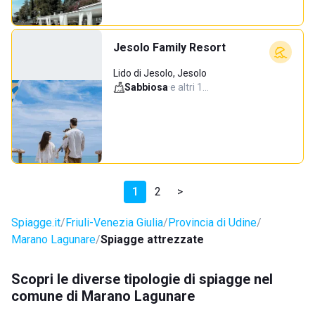
Jesolo Family Resort
Lido di Jesolo, Jesolo
Sabbiosa
·
e altri 1…
1
2
>
Spiagge.it
Friuli-Venezia Giulia
Provincia di Udine
Marano Lagunare
Spiagge attrezzate
Scopri le diverse tipologie di spiagge nel
comune di Marano Lagunare