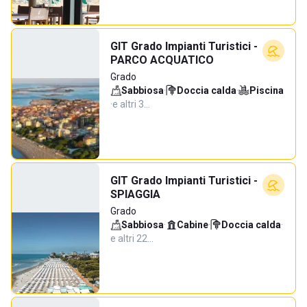
GIT Grado Impianti Turistici -
PARCO ACQUATICO
Grado
Sabbiosa
·
Doccia calda
·
Piscina
·
e altri 3…
GIT Grado Impianti Turistici -
SPIAGGIA
Grado
Sabbiosa
·
Cabine
·
Doccia calda
·
e altri 22…