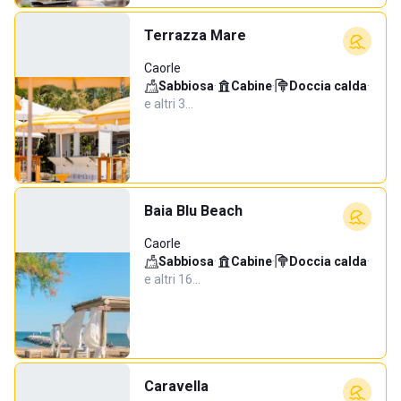
Terrazza Mare
Caorle
Sabbiosa
·
Cabine
·
Doccia calda
·
e altri 3…
Baia Blu Beach
Caorle
Sabbiosa
·
Cabine
·
Doccia calda
·
e altri 16…
Caravella