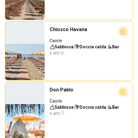
Chiosco Havana
Caorle
Sabbiosa
·
Doccia calda
·
Bar
·
e altri 6…
Don Pablo
Caorle
Sabbiosa
·
Doccia calda
·
Bar
·
e altri 7…