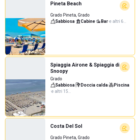
Pineta Beach
Grado Pineta, Grado
Sabbiosa
·
Cabine
·
Bar
·
e altri 6…
Spiaggia Airone & Spiaggia di
Snoopy
Grado
Sabbiosa
·
Doccia calda
·
Piscina
·
e altri 15…
Costa Del Sol
Grado Pineta, Grado