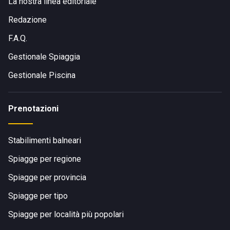
La nostra linea editoriale
Redazione
F.A.Q.
Gestionale Spiaggia
Gestionale Piscina
Prenotazioni
Stabilimenti balneari
Spiagge per regione
Spiagge per provincia
Spiagge per tipo
Spiagge per località più popolari