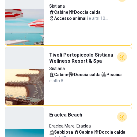
Sistiana
Cabine
·
Doccia calda
·
Accesso animali
·
e altri 10…
Tivoli Portopiccolo Sistiana
Wellness Resort & Spa
Sistiana
Cabine
·
Doccia calda
·
Piscina
·
e altri 8…
Eraclea Beach
Eraclea Mare, Eraclea
Sabbiosa
·
Cabine
·
Doccia calda
·