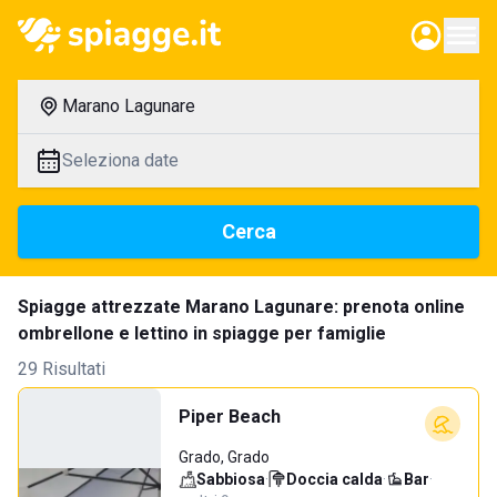
Marano Lagunare
Seleziona date
Cerca
Spiagge attrezzate Marano Lagunare: prenota online
ombrellone e lettino in spiagge per famiglie
29 Risultati
Piper Beach
Grado, Grado
Sabbiosa
·
Doccia calda
·
Bar
·