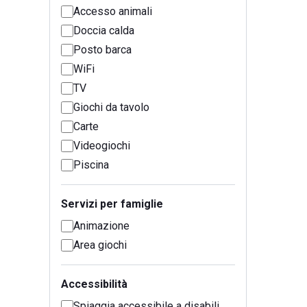
Accesso animali
Doccia calda
Posto barca
WiFi
TV
Giochi da tavolo
Carte
Videogiochi
Piscina
Servizi per famiglie
Animazione
Area giochi
Accessibilità
Spiaggia accessibile a disabili