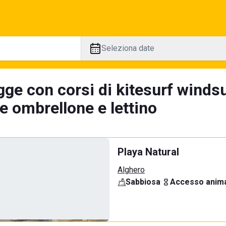
Seleziona date
gge con corsi di kitesurf windsu
e ombrellone e lettino
Playa Natural
Alghero
Sabbiosa
·
Accesso anima