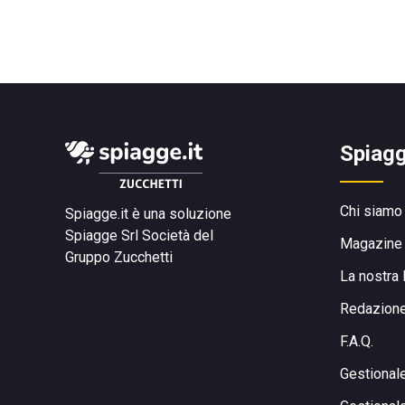
Spiagg
Chi siamo
Spiagge.it è una soluzione
Spiagge Srl
Società del
Magazine
Gruppo Zucchetti
La nostra 
Redazion
F.A.Q.
Gestional