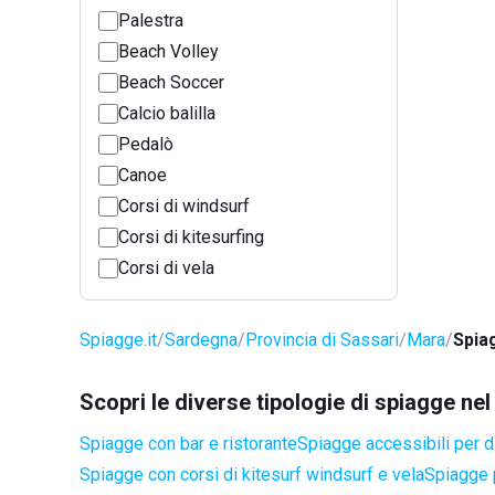
Palestra
Beach Volley
Beach Soccer
Calcio balilla
Pedalò
Canoe
Corsi di windsurf
Corsi di kitesurfing
Corsi di vela
Spiagge.it
Sardegna
Provincia di Sassari
Mara
Spiag
Scopri le diverse tipologie di spiagge n
Spiagge con bar e ristorante
Spiagge accessibili per di
Spiagge con corsi di kitesurf windsurf e vela
Spiagge 