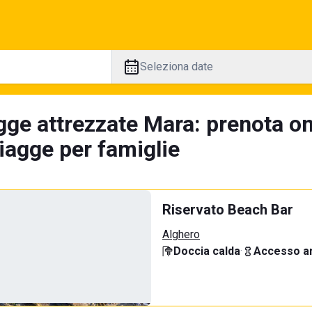
Seleziona date
gge attrezzate Mara: prenota on
iagge per famiglie
Riservato Beach Bar
Alghero
Doccia calda
·
Accesso an