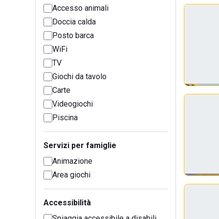
Accesso animali
Doccia calda
Posto barca
WiFi
TV
Giochi da tavolo
Carte
Videogiochi
Piscina
Servizi per famiglie
Animazione
Area giochi
Accessibilità
Spiaggia accessibile a disabili