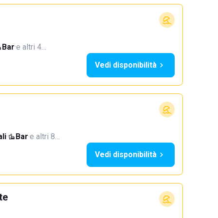
Bar
·
e altri 4…
Vedi disponibilità
li
·
Bar
·
e altri 8…
Vedi disponibilità
te