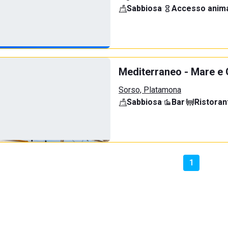
Sabbiosa
·
Accesso anima
Mediterraneo - Mare e
Sorso, Platamona
Sabbiosa
·
Bar
·
Ristoran
1