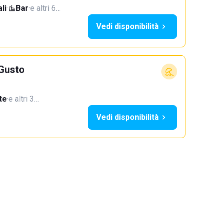
li
·
Bar
·
e altri 6…
Vedi disponibilità
 Gusto
te
·
e altri 3…
Vedi disponibilità