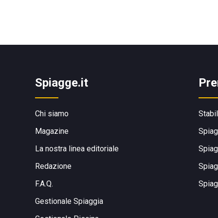
Spiagge.it
Pre
Chi siamo
Stabi
Magazine
Spiag
La nostra linea editoriale
Spiag
Redazione
Spiag
F.A.Q.
Spiag
Gestionale Spiaggia