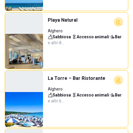
Playa Natural
Alghero
Sabbiosa
·
Accesso animali
·
Bar
·
e altri 8…
La Torre – Bar Ristorante
Alghero
Sabbiosa
·
Accesso animali
·
Bar
·
e altri 6…