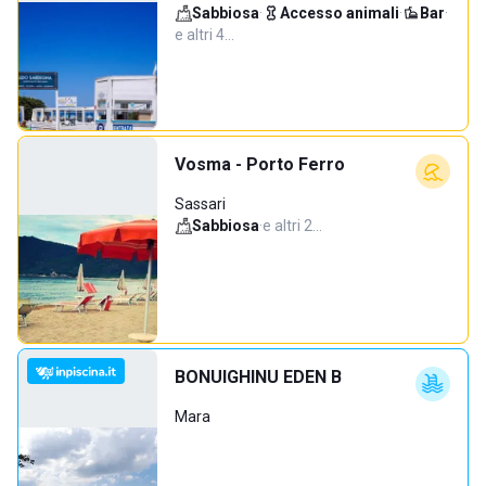
Sabbiosa
·
Accesso animali
·
Bar
·
e altri 4…
Vosma - Porto Ferro
Sassari
Sabbiosa
·
e altri 2…
BONUIGHINU EDEN B
Mara