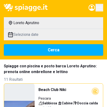
Loreto Aprutino
Seleziona date
Cerca
Spiagge con piscina e posto barca Loreto Aprutino:
prenota online ombrellone e lettino
11 Risultati
Beach Club Niki
Pescara
Sabbiosa
·
Cabine
·
Doccia calda
·