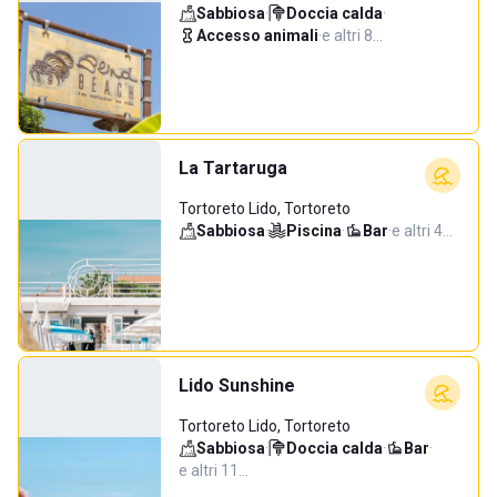
Sabbiosa
·
Doccia calda
·
Accesso animali
·
e altri 8…
La Tartaruga
Tortoreto Lido, Tortoreto
Sabbiosa
·
Piscina
·
Bar
·
e altri 4…
Lido Sunshine
Tortoreto Lido, Tortoreto
Sabbiosa
·
Doccia calda
·
Bar
·
e altri 11…