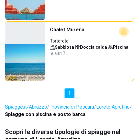
Chalet Murena
Tortoreto
Sabbiosa
·
Doccia calda
·
Piscina
·
e altri 7…
1
Spiagge.it
Abruzzo
Provincia di Pescara
Loreto Aprutino
Spiagge con piscina e posto barca
Scopri le diverse tipologie di spiagge nel