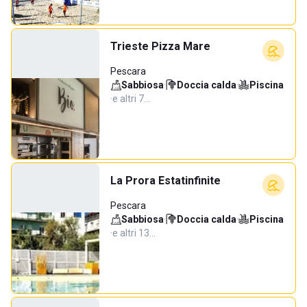
Trieste Pizza Mare
Pescara
Sabbiosa
·
Doccia calda
·
Piscina
·
e altri 7…
La Prora Estatinfinite
Pescara
Sabbiosa
·
Doccia calda
·
Piscina
·
e altri 13…