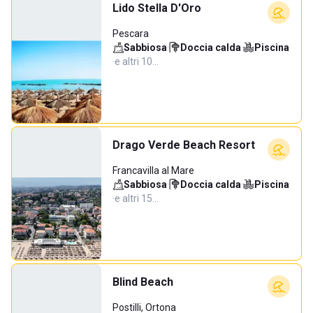
Lido Stella D'Oro
Pescara
Sabbiosa
·
Doccia calda
·
Piscina
·
e altri 10…
Drago Verde Beach Resort
Francavilla al Mare
Sabbiosa
·
Doccia calda
·
Piscina
·
e altri 15…
Blind Beach
Postilli, Ortona