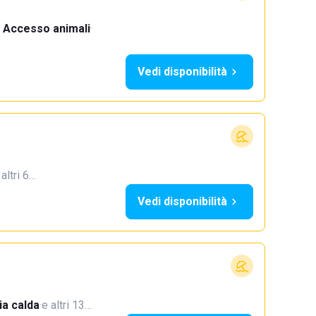
Accesso animali
·
Vedi disponibilità
 altri 6…
Vedi disponibilità
a calda
·
e altri 13…