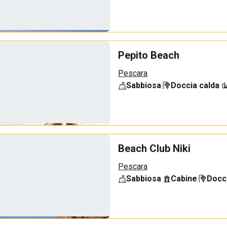
Pepito Beach
Pescara
Sabbiosa
·
Doccia calda
·
Beach Club Niki
Pescara
Sabbiosa
·
Cabine
·
Docci