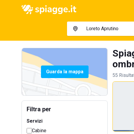
Spia
ombre
Guarda la mappa
55 Risulta
Filtra per
Servizi
Cabine