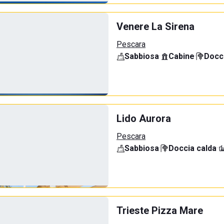
Venere La Sirena
Pescara
Sabbiosa
·
Cabine
·
Docci
Lido Aurora
Pescara
Sabbiosa
·
Doccia calda
·
Trieste Pizza Mare