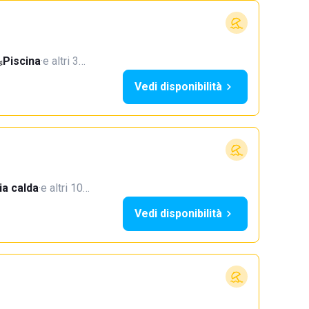
Piscina
·
e altri 3…
Vedi disponibilità
a calda
·
e altri 10…
Vedi disponibilità