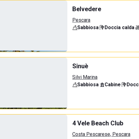
Belvedere
Pescara
Sabbiosa
·
Doccia calda
·
Sinuè
Silvi Marina
Sabbiosa
·
Cabine
·
Docci
4 Vele Beach Club
Costa Pescarese, Pescara