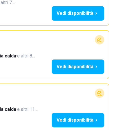
 altri 7…
Vedi disponibilità
a calda
·
e altri 8…
Vedi disponibilità
a calda
·
e altri 11…
Vedi disponibilità