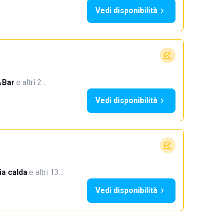
Vedi disponibilità
Bar
·
e altri 2…
Vedi disponibilità
a calda
·
e altri 13…
Vedi disponibilità