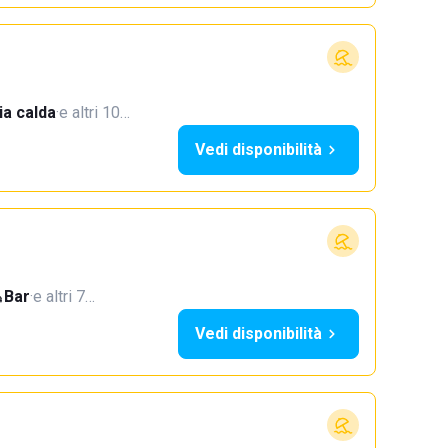
a calda
·
e altri 10…
Vedi disponibilità
Bar
·
e altri 7…
Vedi disponibilità