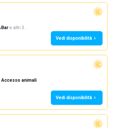
Bar
·
e altri 3…
Vedi disponibilità
Accesso animali
·
Vedi disponibilità