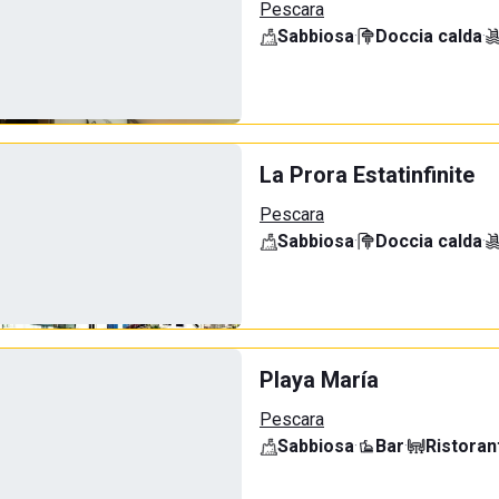
Pescara
Sabbiosa
·
Doccia calda
·
La Prora Estatinfinite
Pescara
Sabbiosa
·
Doccia calda
·
Playa María
Pescara
Sabbiosa
·
Bar
·
Ristoran