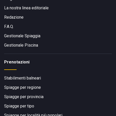
La nostra linea editoriale
Redazione
F.A.Q.
Gestionale Spiaggia
Gestionale Piscina
Prenotazioni
Stabilimenti balneari
Spiagge per regione
Spiagge per provincia
Spiagge per tipo
Spiagge per località più popolari