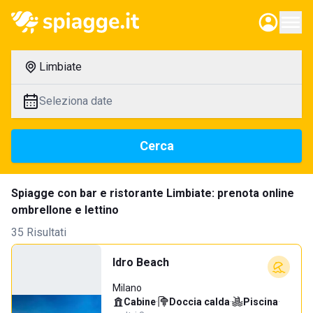
Limbiate
Seleziona date
Cerca
Spiagge con bar e ristorante Limbiate: prenota online
ombrellone e lettino
35 Risultati
Idro Beach
Milano
Cabine
·
Doccia calda
·
Piscina
·