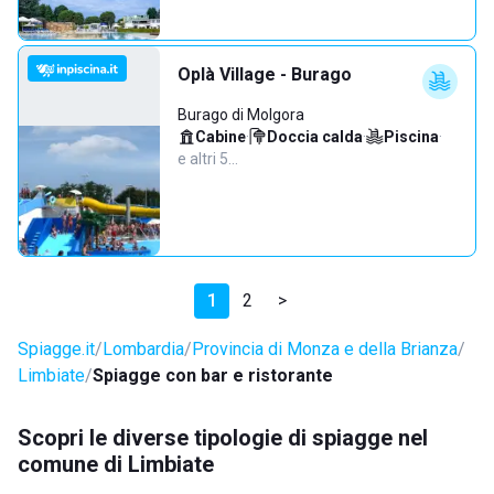
Oplà Village - Burago
Burago di Molgora
Cabine
·
Doccia calda
·
Piscina
·
e altri 5…
1
2
>
Spiagge.it
Lombardia
Provincia di Monza e della Brianza
Limbiate
Spiagge con bar e ristorante
Scopri le diverse tipologie di spiagge nel
comune di Limbiate