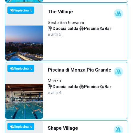
The Village
Sesto San Giovanni
Doccia calda
·
Piscina
·
Bar
·
e altri 5…
Piscina di Monza Pia Grande
Monza
Doccia calda
·
Piscina
·
Bar
·
e altri 4…
Shape Village