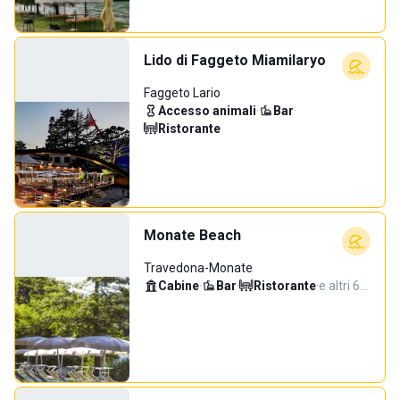
Lido di Faggeto Miamilaryo
Faggeto Lario
Accesso animali
·
Bar
·
Ristorante
Monate Beach
Travedona-Monate
Cabine
·
Bar
·
Ristorante
·
e altri 6…