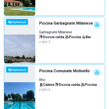
Piscina Garbagnate Milanese
Garbagnate Milanese
Doccia calda
·
Piscina
·
Bar
·
e altri 3…
Piscina Comunale Molinello
Rho
Cabine
·
Doccia calda
·
Piscina
·
e altri 6…