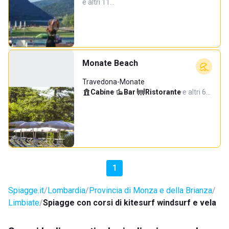
e altri 11…
Monate Beach
Travedona-Monate
Cabine
·
Bar
·
Ristorante
·
e altri 6…
1
Spiagge.it
Lombardia
Provincia di Monza e della Brianza
Limbiate
Spiagge con corsi di kitesurf windsurf e vela