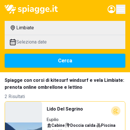
Limbiate
Seleziona date
Cerca
Spiagge con corsi di kitesurf windsurf e vela Limbiate:
prenota online ombrellone e lettino
2 Risultati
Lido Del Segrino
Eupilio
Cabine
·
Doccia calda
·
Piscina
·