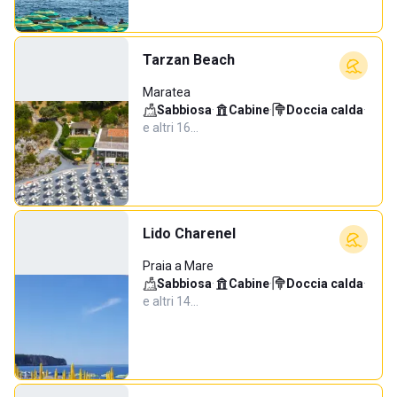
Tarzan Beach
Maratea
Sabbiosa
·
Cabine
·
Doccia calda
·
e altri 16…
Lido Charenel
Praia a Mare
Sabbiosa
·
Cabine
·
Doccia calda
·
e altri 14…