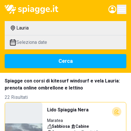
Lauria
Seleziona date
Cerca
Spiagge con corsi di kitesurf windsurf e vela Lauria:
prenota online ombrellone e lettino
22 Risultati
Lido Spiaggia Nera
Maratea
Sabbiosa
·
Cabine
·