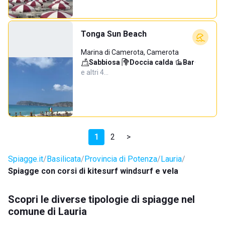
Tonga Sun Beach
Marina di Camerota, Camerota
Sabbiosa
·
Doccia calda
·
Bar
·
e altri 4…
1
2
>
Spiagge.it
Basilicata
Provincia di Potenza
Lauria
Spiagge con corsi di kitesurf windsurf e vela
Scopri le diverse tipologie di spiagge nel
comune di Lauria