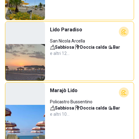
Lido Paradiso
San Nicola Arcella
Sabbiosa
·
Doccia calda
·
Bar
·
e altri 12…
Marajò Lido
Policastro Bussentino
Sabbiosa
·
Doccia calda
·
Bar
·
e altri 10…