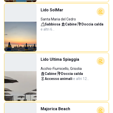
Lido SolMar
Santa Maria del Cedro
Sabbiosa
·
Cabine
·
Doccia calda
·
e altri 6…
Lido Ultima Spiaggia
Acchio-Fiumicello, Grisolia
Cabine
·
Doccia calda
·
Accesso animali
·
e altri 12…
Majorica Beach