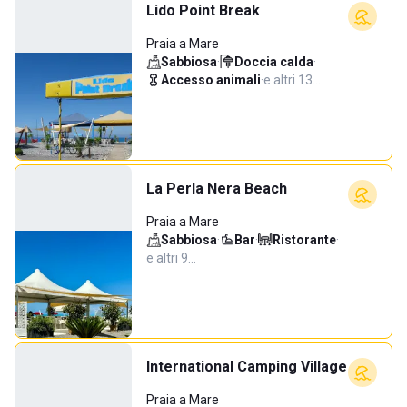
Lido Point Break
Praia a Mare
Sabbiosa
·
Doccia calda
·
Accesso animali
·
e altri 13…
La Perla Nera Beach
Praia a Mare
Sabbiosa
·
Bar
·
Ristorante
·
e altri 9…
International Camping Village
Praia a Mare