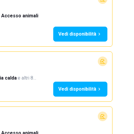
Accesso animali
·
Vedi disponibilità
a calda
·
e altri 8…
Vedi disponibilità
Accesso animali
·