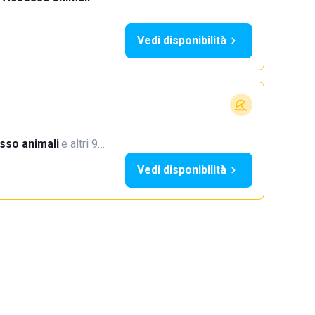
Vedi disponibilità
sso animali
·
e altri 9…
Vedi disponibilità