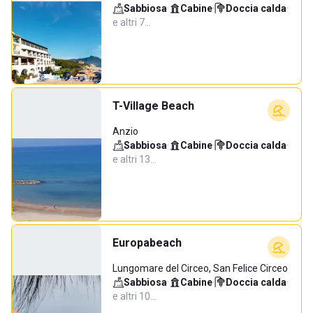
Sabbiosa
·
Cabine
·
Doccia calda
·
e altri 7…
T-Village Beach
Anzio
Sabbiosa
·
Cabine
·
Doccia calda
·
e altri 13…
Europabeach
Lungomare del Circeo, San Felice Circeo
Sabbiosa
·
Cabine
·
Doccia calda
·
e altri 10…