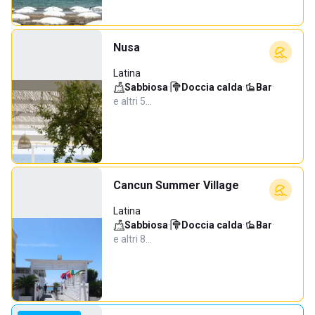
Nusa
Latina
Sabbiosa
·
Doccia calda
·
Bar
·
e altri 5…
Cancun Summer Village
Latina
Sabbiosa
·
Doccia calda
·
Bar
·
e altri 8…