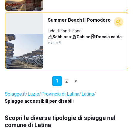
Summer Beach Il Pomodoro
Lido di Fondi, Fondi
Sabbiosa
·
Cabine
·
Doccia calda
·
e altri 9…
1
2
>
Spiagge.it
Lazio
Provincia di Latina
Latina
Spiagge accessibili per disabili
Scopri le diverse tipologie di spiagge nel
comune di Latina