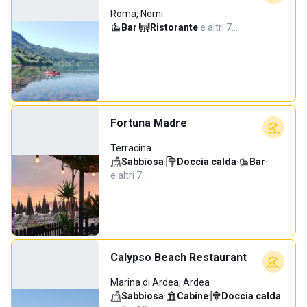
Roma, Nemi
Bar
·
Ristorante
·
e altri 7…
Fortuna Madre
Terracina
Sabbiosa
·
Doccia calda
·
Bar
·
e altri 7…
Calypso Beach Restaurant
Marina di Ardea, Ardea
Sabbiosa
·
Cabine
·
Doccia calda
·