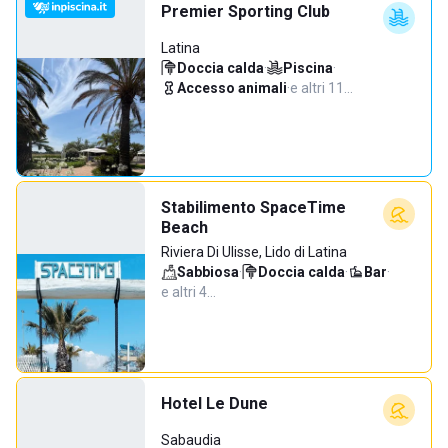
Premier Sporting Club
Latina
Doccia calda
·
Piscina
·
Accesso animali
·
e altri 11…
Stabilimento SpaceTime
Beach
Riviera Di Ulisse, Lido di Latina
Sabbiosa
·
Doccia calda
·
Bar
·
e altri 4…
Hotel Le Dune
Sabaudia