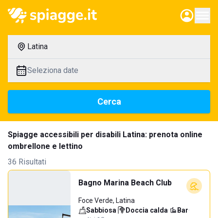
Latina
Seleziona date
Cerca
Spiagge accessibili per disabili Latina: prenota online
ombrellone e lettino
36 Risultati
Bagno Marina Beach Club
Foce Verde, Latina
Sabbiosa
·
Doccia calda
·
Bar
·