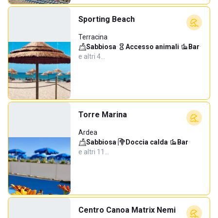
Sporting Beach
Terracina
Sabbiosa
·
Accesso animali
·
Bar
·
e altri 4…
Torre Marina
Ardea
Sabbiosa
·
Doccia calda
·
Bar
·
e altri 11…
Centro Canoa Matrix Nemi