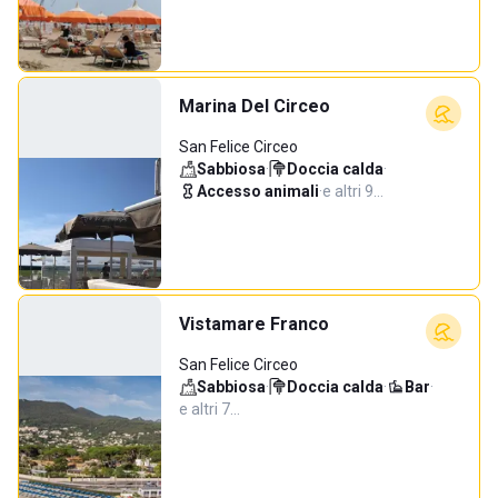
Marina Del Circeo
San Felice Circeo
Sabbiosa
·
Doccia calda
·
Accesso animali
·
e altri 9…
Vistamare Franco
San Felice Circeo
Sabbiosa
·
Doccia calda
·
Bar
·
e altri 7…