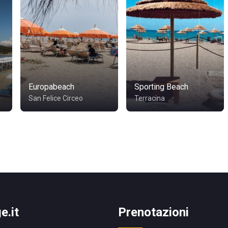
Europabeach
Sporting Beach
San Felice Circeo
Terracina
e.it
Prenotazioni