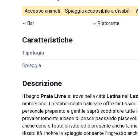
Accesso animali
Spiaggia accessibile a disabili
W
Bar
Ristorante
Caratteristiche
Tipologia
Spiaggia
Descrizione
Il bagno
Praia Livre
si trova nella città
Latina
nel
Laz
ombrellone. Lo stabilimento balneare offre tantissimi s
personale preparato e gentile saprà soddisfare tutte le
prevalentemente a base di pesce passando piacevoli 
anche cene e feste private ed è presente anche la mus
disabilità. Inoltre la spiaggia consente l'ingresso anche