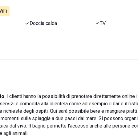
iFi
Doccia calda
TV
io
. I clienti hanno la possibilità di prenotare direttamente online i
ervizi e comodità alla clientela come ad esempio il bar e il ristor
 richieste degli ospiti. Qui sarà possibile bere e mangiare piatti
momenti sulla spiaggia a due passi dal mare. Si possono organ
ica dal vivo. Il bagno permette l'accesso anche alle persone co
 agli animali.