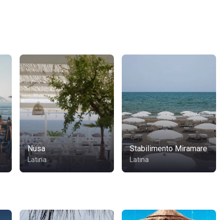
Nusa
Stabilimento Miramare
Latina
Latina