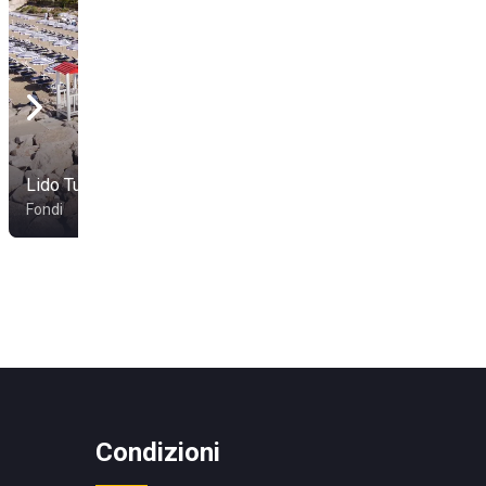
Lido Tucano
Fondi
Condizioni