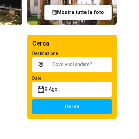
Mostra tutte le foto
Cerca
Destinazione
Date
9 Ago
Cerca