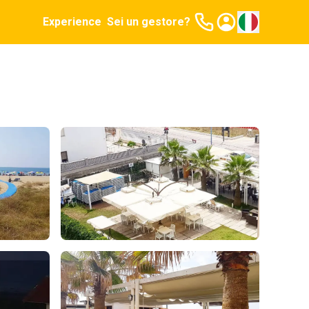
Experience
Sei un gestore?