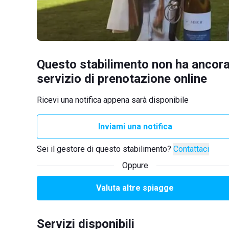
Questo stabilimento non ha ancora
servizio di prenotazione online
Ricevi una notifica appena sarà disponibile
Inviami una notifica
Sei il gestore di questo stabilimento?
Contattaci
Oppure
Valuta altre spiagge
Servizi disponibili