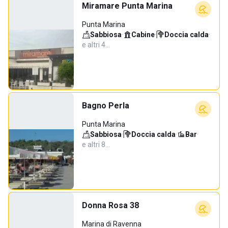
Miramare Punta Marina
Punta Marina
Sabbiosa
·
Cabine
·
Doccia calda
·
e altri 4…
Bagno Perla
Punta Marina
Sabbiosa
·
Doccia calda
·
Bar
·
e altri 8…
Donna Rosa 38
Marina di Ravenna