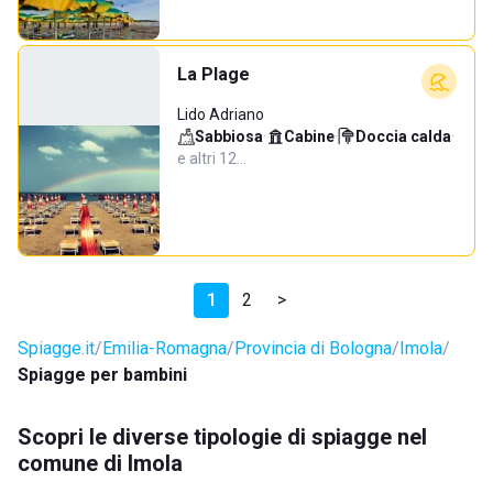
La Plage
Lido Adriano
Sabbiosa
·
Cabine
·
Doccia calda
·
e altri 12…
1
2
>
Spiagge.it
Emilia-Romagna
Provincia di Bologna
Imola
Spiagge per bambini
Scopri le diverse tipologie di spiagge nel
comune di Imola