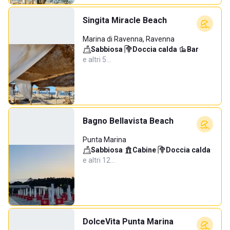
Singita Miracle Beach
Marina di Ravenna, Ravenna
Sabbiosa
·
Doccia calda
·
Bar
·
e altri 5…
Bagno Bellavista Beach
Punta Marina
Sabbiosa
·
Cabine
·
Doccia calda
·
e altri 12…
DolceVita Punta Marina