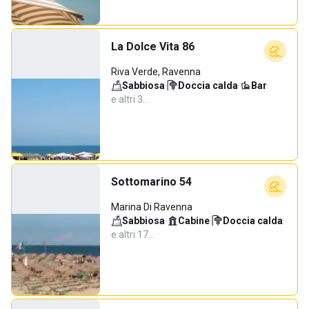
La Dolce Vita 86
Riva Verde, Ravenna
Sabbiosa
·
Doccia calda
·
Bar
·
e altri 3…
Sottomarino 54
Marina Di Ravenna
Sabbiosa
·
Cabine
·
Doccia calda
·
e altri 17…