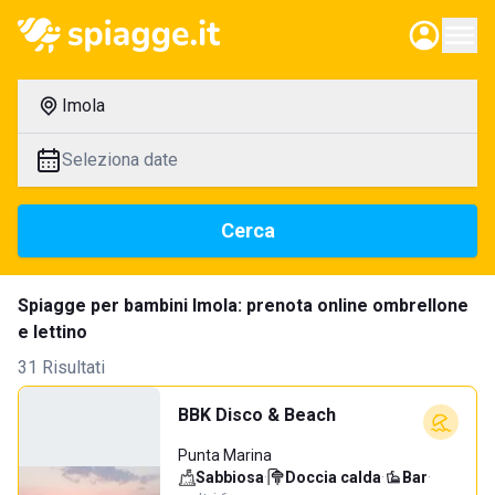
Imola
Seleziona date
Cerca
Spiagge per bambini Imola: prenota online ombrellone
e lettino
31 Risultati
BBK Disco & Beach
Punta Marina
Sabbiosa
·
Doccia calda
·
Bar
·