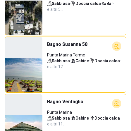
Sabbiosa
·
Doccia calda
·
Bar
·
e altri 5…
Bagno Susanna 58
Punta Marina Terme
Sabbiosa
·
Cabine
·
Doccia calda
·
e altri 12…
Bagno Ventaglio
Punta Marina
Sabbiosa
·
Cabine
·
Doccia calda
·
e altri 11…