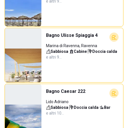
e altri 9…
Bagno Ulisse Spiaggia 4
Marina di Ravenna, Ravenna
Sabbiosa
·
Cabine
·
Doccia calda
·
e altri 9…
Bagno Caesar 222
Lido Adriano
Sabbiosa
·
Doccia calda
·
Bar
·
e altri 10…