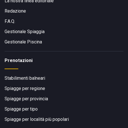
La nostra linea editoriale
Redazione
F.A.Q.
Gestionale Spiaggia
Gestionale Piscina
Prenotazioni
Stabilimenti balneari
Spiagge per regione
Spiagge per provincia
Spiagge per tipo
Spiagge per località più popolari