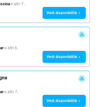
iscina
·
e altri 7…
Vedi disponibilità
ar
·
e altri 6…
Vedi disponibilità
ogna
ar
·
e altri 7…
Vedi disponibilità