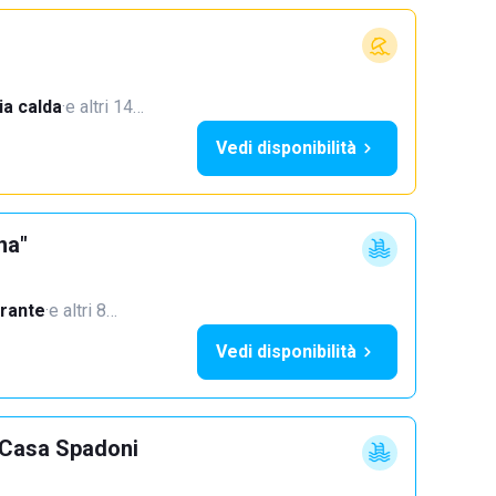
a calda
·
e altri 14…
Vedi disponibilità
na"
orante
·
e altri 8…
Vedi disponibilità
i Casa Spadoni