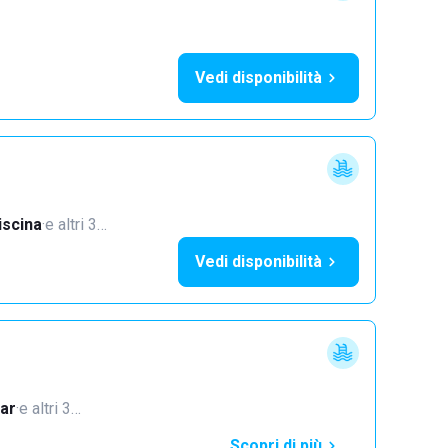
Vedi disponibilità
iscina
·
e altri 3…
Vedi disponibilità
ar
·
e altri 3…
Scopri di più