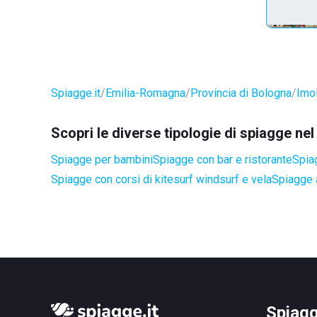
Spiagge.it
Emilia-Romagna
Provincia di Bologna
Imo
Scopri le diverse tipologie di spiagge ne
Spiagge per bambini
Spiagge con bar e ristorante
Spia
Spiagge con corsi di kitesurf windsurf e vela
Spiagge a
Spiagg