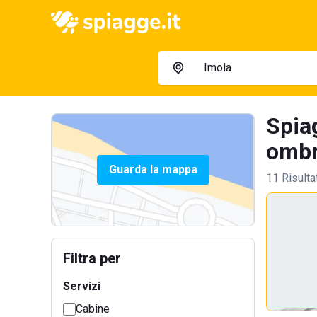
Spia
ombre
Guarda la mappa
11 Risulta
Filtra per
Servizi
Cabine