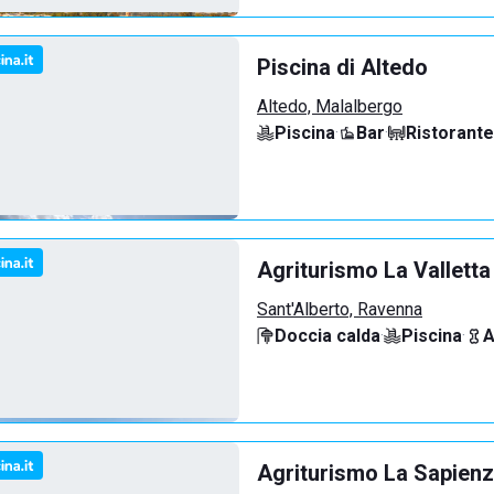
Piscina di Altedo
Altedo, Malalbergo
Piscina
·
Bar
·
Ristorante
Agriturismo La Valletta
Sant'Alberto, Ravenna
Doccia calda
·
Piscina
·
A
Agriturismo La Sapienz