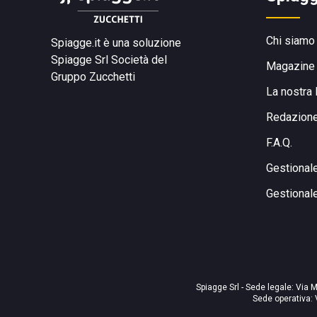
Chi siamo
Spiagge.it è una soluzione
Spiagge Srl
Società del
Magazine
Gruppo Zucchetti
La nostra 
Redazion
F.A.Q.
Gestional
Gestional
Spiagge Srl - Sede legale: Via M
Sede operativa: 