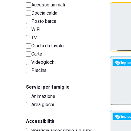
Accesso animali
Doccia calda
Posto barca
WiFi
TV
Giochi da tavolo
Carte
Videogiochi
Piscina
Servizi per famiglie
Animazione
Area giochi
Accessibilità
Spiaggia accessibile a disabili