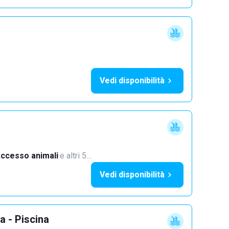
Vedi disponibilità
ccesso animali
·
e altri 5…
Vedi disponibilità
a - Piscina