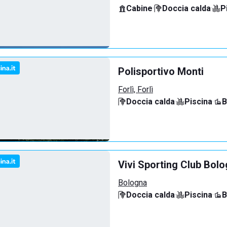
Cabine
·
Doccia calda
·
P
Polisportivo Monti
Forlì, Forlì
Doccia calda
·
Piscina
·
B
Vivi Sporting Club Bol
Bologna
Doccia calda
·
Piscina
·
B