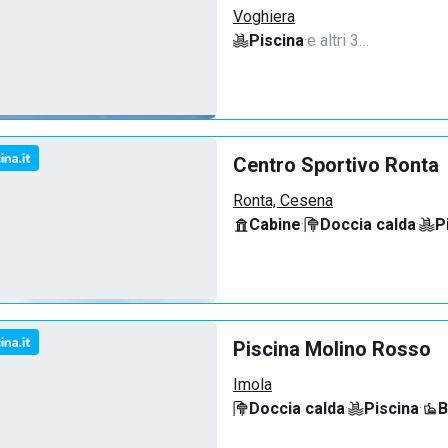
Voghiera
Piscina
·
e altri 3…
Centro Sportivo Ronta
Ronta, Cesena
Cabine
·
Doccia calda
·
P
Piscina Molino Rosso
Imola
Doccia calda
·
Piscina
·
B