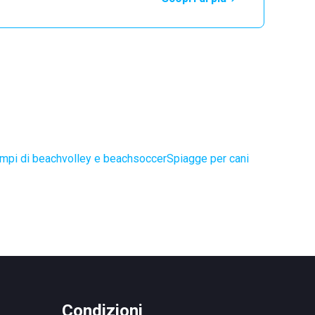
mpi di beachvolley e beachsoccer
Spiagge per cani
Condizioni